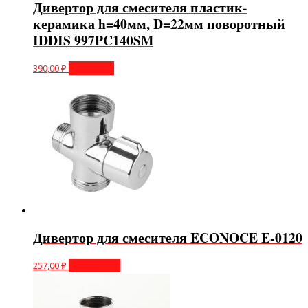
Дивертор для смесителя пластик-
керамика h=40мм, D=22мм поворотный
IDDIS 997PC140SM
390,00
₽
В корзину
Дивертор для смесителя ECONOCE E-0120
257,00
₽
Подробнее