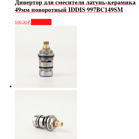
Дивертор для смесителя латунь-керамика
49мм поворотный IDDIS 997BC149SM
590,00
₽
В корзину