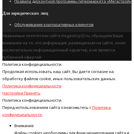
Правила дисконтной программы гипермаркета «Мегастрой»
Для юридических лиц
Обслуживание корпоративных клиентов
Уважаемые посетители сайта megastroy32.ru, обращаем Ваше
внимание на то, что информация, размещенная на сайте, носит
исключительно информационный характер, и не является
публичной офертой.
Политика конфидециальности.
Продолжая использовать наш cайт, Вы даете согласие на
обработку файлов cookie, иных пользовательских данных.
Политика конфидециальности
Настройки
Принять
Политика конфидециальности.
Перед использованием сайта ознакомьтесь с
Политика
конфидециальности
Внимание
Файлы cookies необходимы для функционирования сайта и