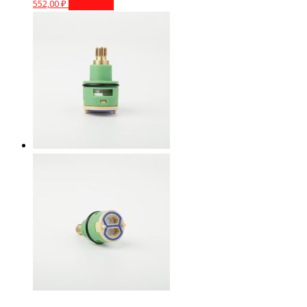
552,00
₽
В корзину