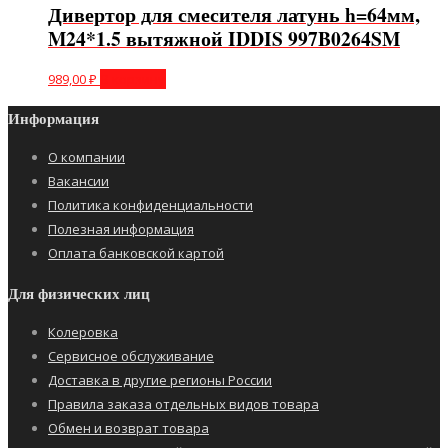
Дивертор для смесителя латунь h=64мм,
M24*1.5 вытяжной IDDIS 997B0264SM
989,00
₽
В корзину
Информация
О компании
Вакансии
Политика конфиденциальности
Полезная информация
Оплата банковской картой
Для физических лиц
Колеровка
Сервисное обслуживание
Доставка в другие регионы России
Правила заказа отдельных видов товара
Обмен и возврат товара