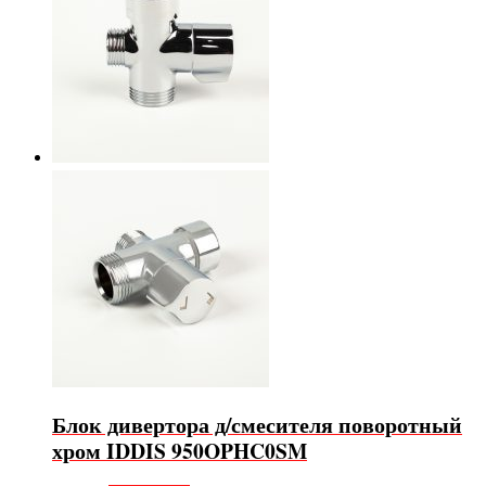
Блок дивертора д/смесителя поворотный
хром IDDIS 950OPHC0SM