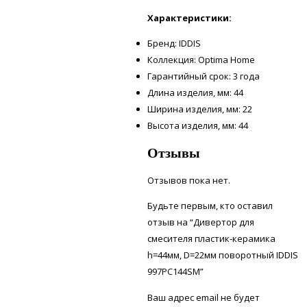
Характеристики:
Бренд: IDDIS
Коллекция: Optima Home
Гарантийный срок: 3 года
Длина изделия, мм: 44
Ширина изделия, мм: 22
Высота изделия, мм: 44
Отзывы
Отзывов пока нет.
Будьте первым, кто оставил
отзыв на “Дивертор для
смесителя пластик-керамика
h=44мм, D=22мм поворотный IDDIS
997PC144SM”
Ваш адрес email не будет