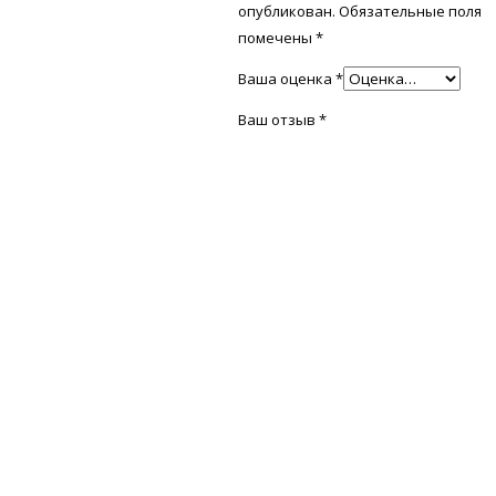
опубликован.
Обязательные поля
помечены
*
Ваша оценка
*
Ваш отзыв
*