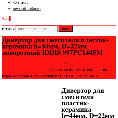
Контакты
Личный кабинет
Cart
0
Искать:
Дивертор для смесителя пластик-
керамика h=44мм, D=22мм
поворотный IDDIS 997PC144SM
Главная
>
САНТЕХНИКА
>
СМЕСИТЕЛИ
>
КОМПЛЕКТУЮЩИЕ ДЛЯ
СМЕСИТЕЛЕЙ
>
ДИВЕРТОРЫ
>
Дивертор для смесителя пластик-
керамика h=44мм, D=22мм поворотный IDDIS 997PC144SM
Дивертор для
смесителя
пластик-
керамика
h=44мм, D=22мм