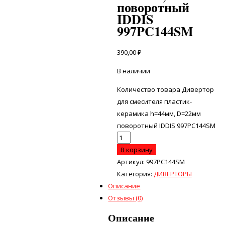
поворотный
IDDIS
997PC144SM
390,00
₽
В наличии
Количество товара Дивертор
для смесителя пластик-
керамика h=44мм, D=22мм
поворотный IDDIS 997PC144SM
В корзину
Артикул:
997PC144SM
Категория:
ДИВЕРТОРЫ
Описание
Отзывы (0)
Описание