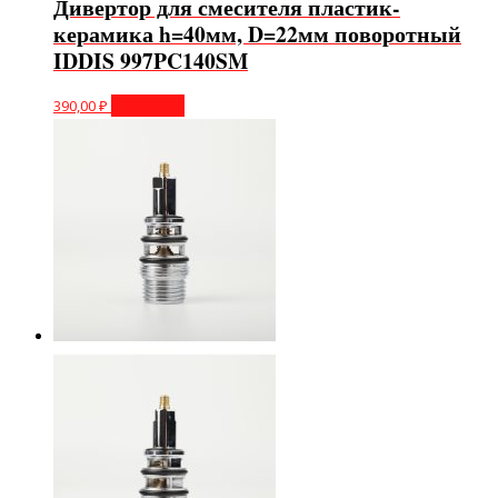
Дивертор для смесителя пластик-
керамика h=40мм, D=22мм поворотный
IDDIS 997PC140SM
390,00
₽
В корзину