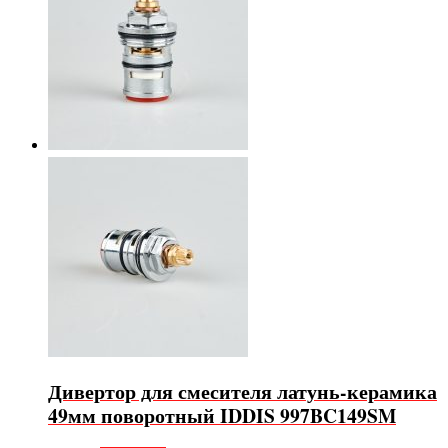
Дивертор для смесителя латунь-керамика
49мм поворотный IDDIS 997BC149SM