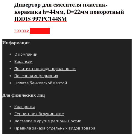
Дивертор для смесителя пластик-
керамика h=44мм, D=22мм поворотный
IDDIS 997PC144SM
390,00
₽
В корзину
Информация
О компании
Вакансии
Политика конфиденциальности
Полезная информация
Оплата банковской картой
Для физических лиц
Колеровка
Сервисное обслуживание
Доставка в другие регионы России
Правила заказа отдельных видов товара