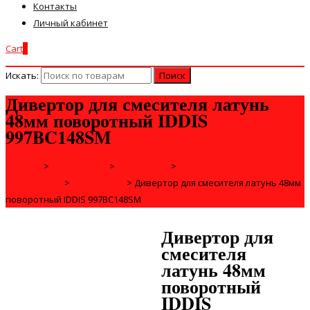
Контакты
Личный кабинет
Cart
0
Искать:
Дивертор для смесителя латунь
48мм поворотный IDDIS
997BC148SM
Главная
>
САНТЕХНИКА
>
СМЕСИТЕЛИ
>
КОМПЛЕКТУЮЩИЕ ДЛЯ
СМЕСИТЕЛЕЙ
>
ДИВЕРТОРЫ
>
Дивертор для смесителя латунь 48мм
поворотный IDDIS 997BC148SM
Дивертор для
смесителя
латунь 48мм
поворотный
IDDIS