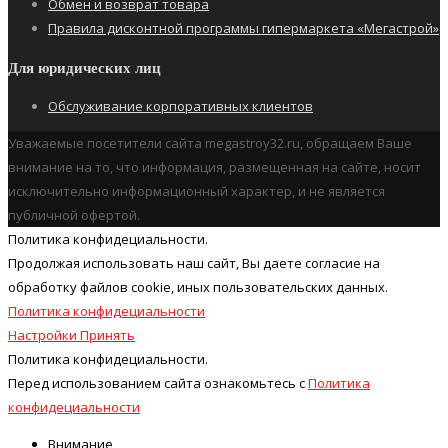
Обмен и возврат товара
Правила дисконтной программы гипермаркета «Мегастрой»
Для юридических лиц
Обслуживание корпоративных клиентов
Уважаемые посетители сайта megastroy32.ru, обращаем Ваше
внимание на то, что информация, размещенная на сайте, носит
исключительно информационный характер, и не является
публичной офертой.
Политика конфидециальности.
Продолжая использовать наш cайт, Вы даете согласие на
обработку файлов cookie, иных пользовательских данных.
Политика конфидециальности
Настройки
Принять
Политика конфидециальности.
Перед использованием сайта ознакомьтесь с
Политика
конфидециальности
Внимание