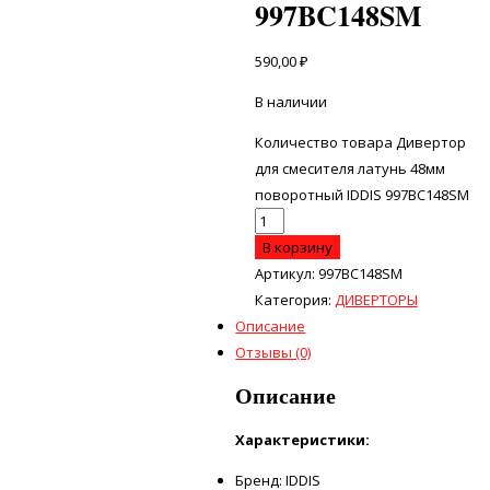
997BC148SM
590,00
₽
В наличии
Количество товара Дивертор
для смесителя латунь 48мм
поворотный IDDIS 997BC148SM
В корзину
Артикул:
997BC148SM
Категория:
ДИВЕРТОРЫ
Описание
Отзывы (0)
Описание
Характеристики:
Бренд: IDDIS