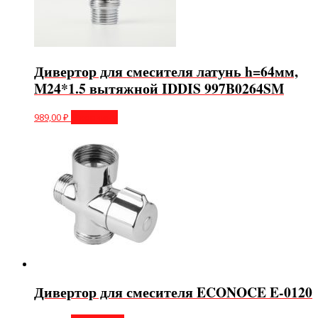
Дивертор для смесителя латунь h=64мм,
M24*1.5 вытяжной IDDIS 997B0264SM
989,00
₽
В корзину
Дивертор для смесителя ECONOCE E-0120