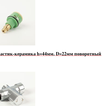
пластик-керамика h=44мм, D=22мм поворотный