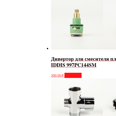
Дивертор для смесителя 
IDDIS 997PC144SM
390,00
₽
В корзину