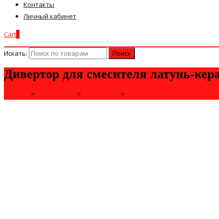
Контакты
Личный кабинет
Cart
0
Искать:
Дивертор для смесителя латунь-ке
Главная
>
САНТЕХНИКА
>
СМЕСИТЕЛИ
>
КОМПЛЕКТУЮЩИЕ ДЛЯ СМЕС