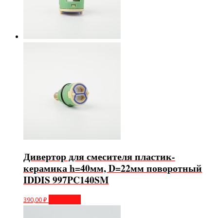
Дивертор для смесителя пластик-
керамика h=40мм, D=22мм поворотный
IDDIS 997PC140SM
390,00
₽
В корзину