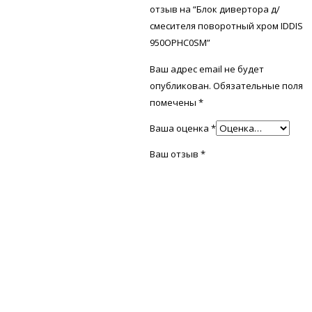
отзыв на “Блок дивертора д/
смесителя поворотный хром IDDIS
950OPHC0SM”
Ваш адрес email не будет
опубликован.
Обязательные поля
помечены
*
Ваша оценка
*
Ваш отзыв
*