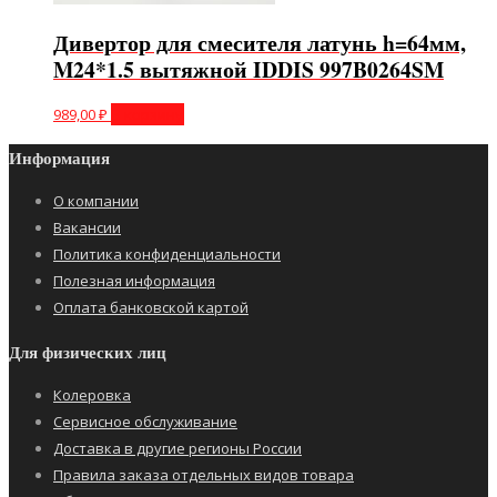
Дивертор для смесителя латунь h=64мм,
M24*1.5 вытяжной IDDIS 997B0264SM
989,00
₽
В корзину
Информация
О компании
Вакансии
Политика конфиденциальности
Полезная информация
Оплата банковской картой
Для физических лиц
Колеровка
Сервисное обслуживание
Доставка в другие регионы России
Правила заказа отдельных видов товара