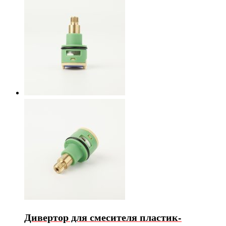
Дивертор для смесителя пластик-