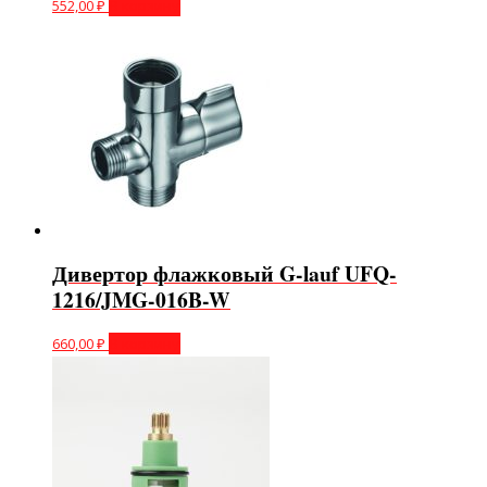
552,00
₽
В корзину
Дивертор флажковый G-lauf UFQ-
1216/JMG-016B-W
660,00
₽
В корзину