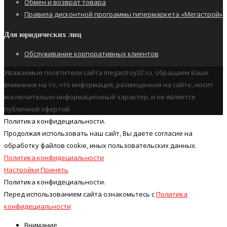
Обмен и возврат товара
Правила дисконтной программы гипермаркета «Мегастрой»
Для юридических лиц
Обслуживание корпоративных клиентов
Уважаемые посетители сайта megastroy32.ru, обращаем Ваше
внимание на то, что информация, размещенная на сайте, носит
исключительно информационный характер, и не является
публичной офертой.
Политика конфидециальности.
Продолжая использовать наш cайт, Вы даете согласие на
обработку файлов cookie, иных пользовательских данных.
Политика конфидециальности
Настройки
Принять
Политика конфидециальности.
Перед использованием сайта ознакомьтесь с
Политика
конфидециальности
Внимание