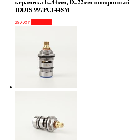
керамика h=44мм, D=22мм поворотный
IDDIS 997PC144SM
390,00
₽
В корзину