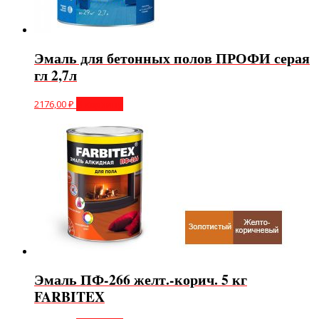
Эмаль для бетонных полов ПРОФИ серая
гл 2,7л
2176,00
₽
В корзину
Эмаль ПФ-266 желт.-корич. 5 кг
FARBITEX