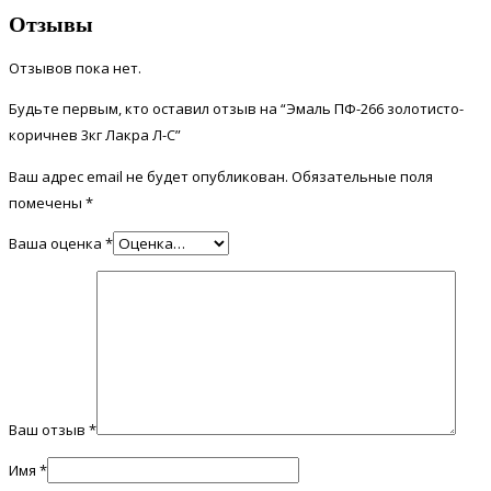
Отзывы
Отзывов пока нет.
Будьте первым, кто оставил отзыв на “Эмаль ПФ-266 золотисто-
коричнев 3кг Лакра Л-С”
Ваш адрес email не будет опубликован.
Обязательные поля
помечены
*
Ваша оценка
*
Ваш отзыв
*
Имя
*