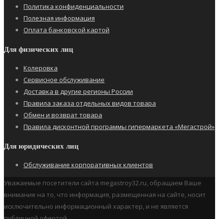
Политика конфиденциальности
Полезная информация
Оплата банковской картой
Для физических лиц
Колеровка
Сервисное обслуживание
Доставка в другие регионы России
Правила заказа отдельных видов товара
Обмен и возврат товара
Правила дисконтной программы гипермаркета «Мегастрой»
Для юридических лиц
Обслуживание корпоративных клиентов
Уважаемые посетители сайта megastroy32.ru, обращаем Ваше
внимание на то, что информация, размещенная на сайте, носит
исключительно информационный характер, и не является
публичной офертой.