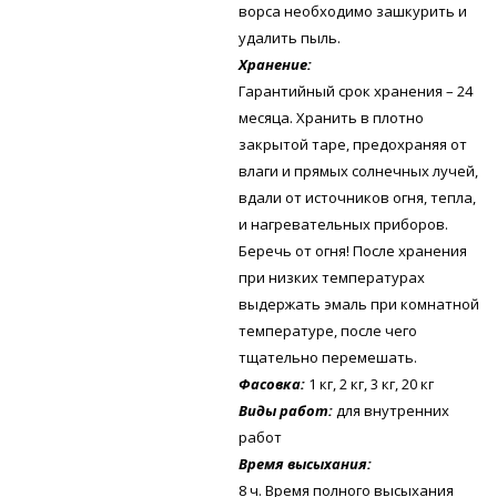
ворса необходимо зашкурить и
удалить пыль.
Хранение:
Гарантийный срок хранения – 24
месяца. Хранить в плотно
закрытой таре, предохраняя от
влаги и прямых солнечных лучей,
вдали от источников огня, тепла,
и нагревательных приборов.
Беречь от огня! После хранения
при низких температурах
выдержать эмаль при комнатной
температуре, после чего
тщательно перемешать.
Фасовка:
1 кг, 2 кг, 3 кг, 20 кг
Виды работ:
для внутренних
работ
Время высыхания:
8 ч. Время полного высыхания