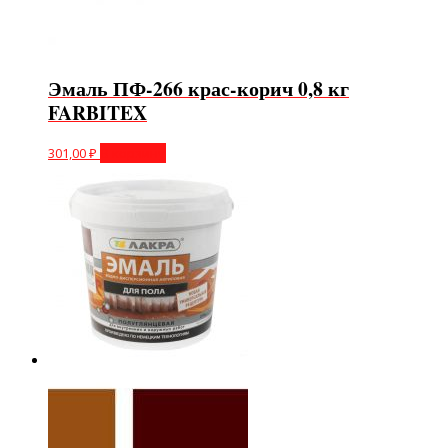
Эмаль ПФ-266 крас-корич 0,8 кг
FARBITEX
301,00
₽
В корзину