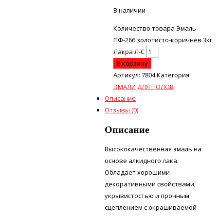
В наличии
Количество товара Эмаль
ПФ-266 золотисто-коричнев 3кг
Лакра Л-С
В корзину
Артикул:
7804
Категория:
ЭМАЛИ ДЛЯ ПОЛОВ
Описание
Отзывы (0)
Описание
Высококачественная эмаль на
основе алкидного лака.
Обладает хорошими
декоративными свойствами,
укрывистостью и прочным
сцеплением с окрашиваемой