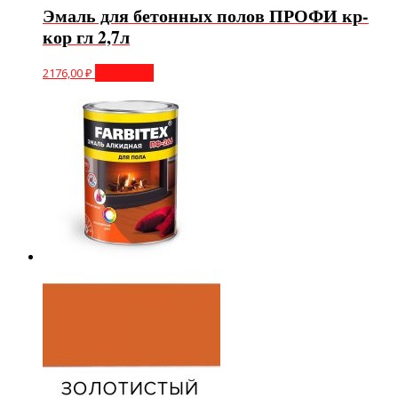
Эмаль для бетонных полов ПРОФИ кр-
кор гл 2,7л
2176,00
₽
В корзину