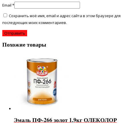
Email
*
Сохранить моё имя, email и адрес сайта в этом браузере для
последующих моих комментариев.
Похожие товары
Эмаль ПФ-266 золот 1,9кг ОЛЕКОЛОР