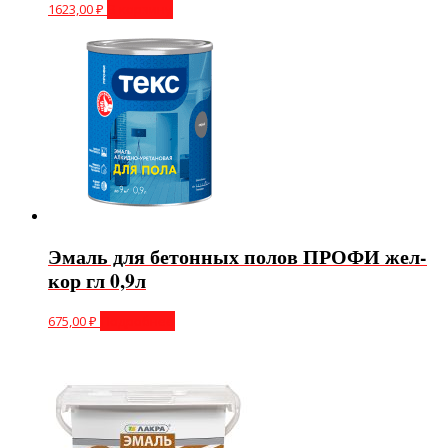
1623,00
₽
В корзину
Эмаль для бетонных полов ПРОФИ жел-
кор гл 0,9л
675,00
₽
Подробнее