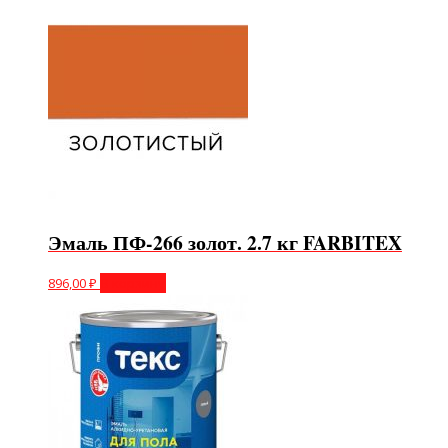
Эмаль ПФ-266 золот. 2.7 кг FARBITEX
896,00
₽
В корзину