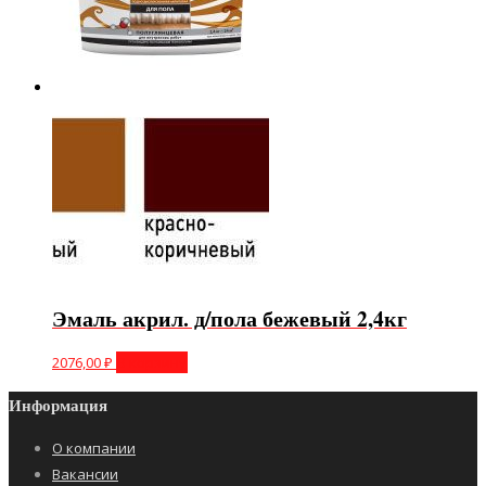
Эмаль акрил. д/пола бежевый 2,4кг
2076,00
₽
В корзину
Информация
О компании
Вакансии