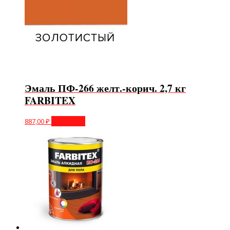
Эмаль ПФ-266 желт.-корич. 2,7 кг
FARBITEX
887,00
₽
В корзину