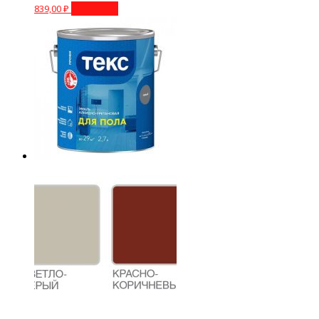
839,00
₽
В корзину