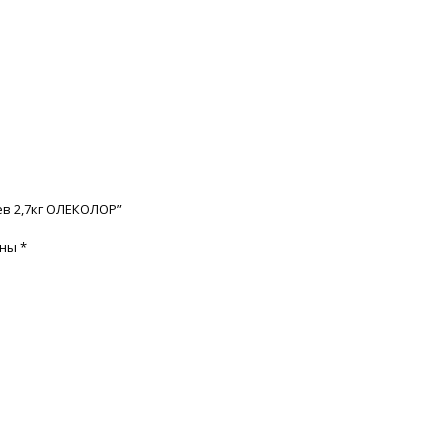
ев 2,7кг ОЛЕКОЛОР”
ены
*