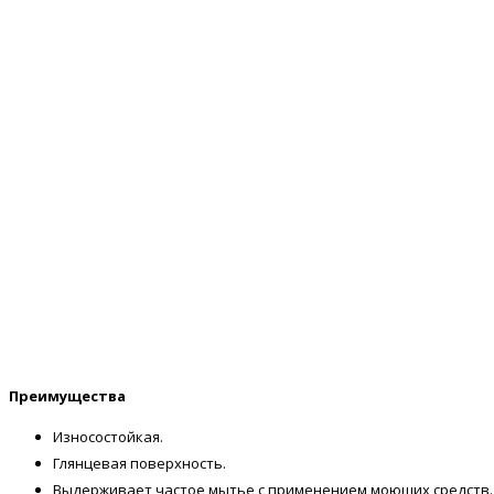
Преимущества
Износостойкая.
Глянцевая поверхность.
Выдерживает частое мытье с применением моющих средств.