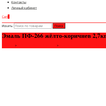
Контакты
Личный кабинет
Cart
0
Искать:
Эмаль ПФ-266 жёлто-коричнев 2,
Главная
>
ДЛЯ СТРОЙКИ И РЕМОНТА
>
ЛАКОКРАСОЧНЫЕ МАТЕРИАЛЫ