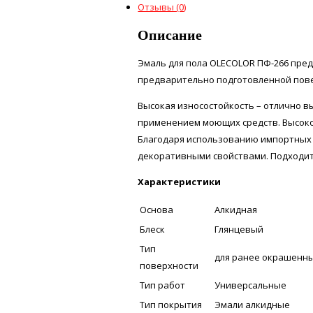
Отзывы (0)
Описание
Эмаль для пола OLECOLOR ПФ-266 пре
предварительно подготовленной пов
Высокая износостойкость – отлично в
применением моющих средств. Высоког
Благодаря использованию импортных 
декоративными свойствами. Подходит
Характеристики
Основа
Алкидная
Блеск
Глянцевый
Тип
для ранее окрашенн
поверхности
Тип работ
Универсальные
Тип покрытия
Эмали алкидные