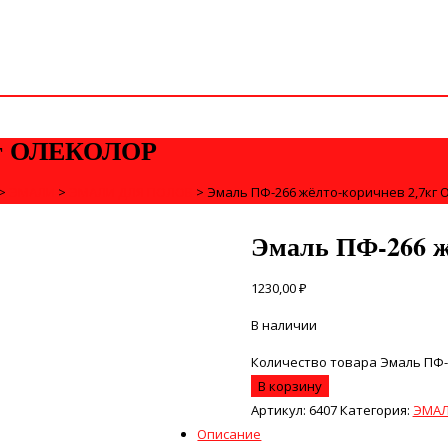
7кг ОЛЕКОЛОР
>
ЭМАЛИ
>
ЭМАЛИ ДЛЯ ПОЛОВ
>
Эмаль ПФ-266 жёлто-коричнев 2,7кг
Эмаль ПФ-266 
1230,00
₽
В наличии
Количество товара Эмаль ПФ-
В корзину
Артикул:
6407
Категория:
ЭМАЛ
Описание