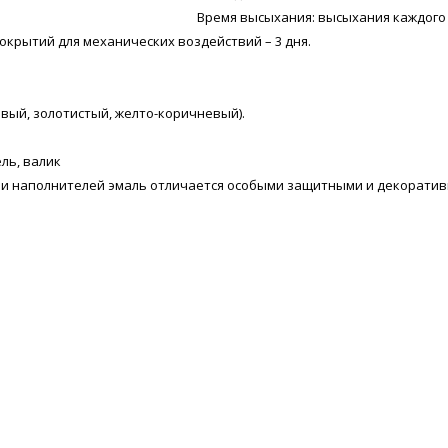
Время высыхания: высыхания каждого сл
покрытий для механических воздействий – 3 дня.
евый, золотистый, желто-коричневый).
ль, валик
 и наполнителей эмаль отличается особыми защитными и декоратив