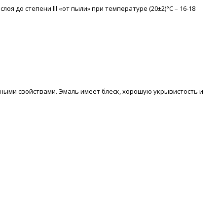
оя до степени lll «от пыли» при температуре (20±2)°С – 16-18
ными свойствами. Эмаль имеет блеск, хорошую укрывистость и