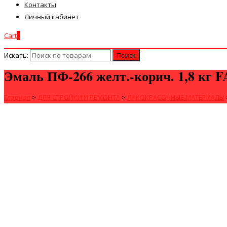
Контакты
Личный кабинет
Cart
0
Искать:
Эмаль ПФ-266 желт.-корич. 1,8 кг
Главная
>
ДЛЯ СТРОЙКИ И РЕМОНТА
>
ЛАКОКРАСОЧНЫЕ МАТЕРИАЛЫ