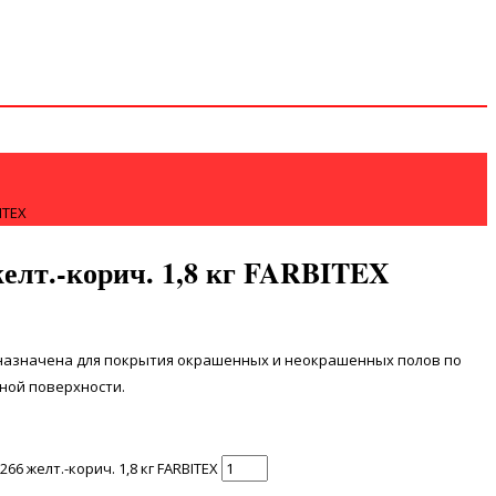
ITEX
елт.-корич. 1,8 кг FARBITEX
азначена для покрытия окрашенных и неокрашенных полов по
ной поверхности.
6 желт.-корич. 1,8 кг FARBITEX