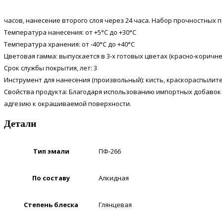
часов, нанесение второго слоя через 24 часа. Набор прочностных 
Температура нанесения: от +5°С до +30°С
Температура хранения: от -40°С до +40°С
Цветовая гамма: выпускается в 3-х готовых цветах (красно-коричн
Срок службы покрытия, лет: 3
Инструмент для нанесения (произвольный): кисть, краскораспылите
Свойства продукта: Благодаря использованию импортных добавок
адгезию к окрашиваемой поверхности.
Детали
Тип эмали
ПФ-266
По составу
Алкидная
Степень блеска
Глянцевая