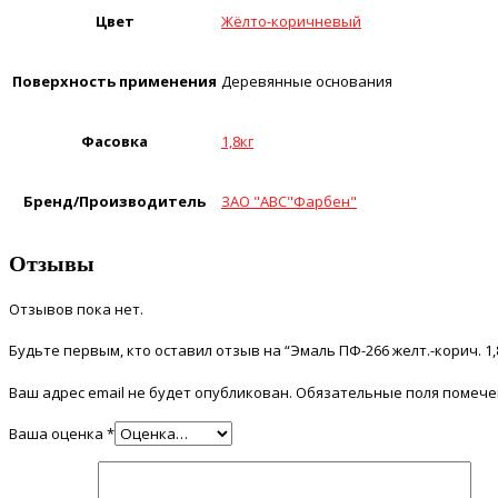
Цвет
Жёлто-коричневый
Поверхность применения
Деревянные основания
Фасовка
1,8кг
Бренд/Производитель
ЗАО "АВС"Фарбен"
Отзывы
Отзывов пока нет.
Будьте первым, кто оставил отзыв на “Эмаль ПФ-266 желт.-корич. 1,8
Ваш адрес email не будет опубликован.
Обязательные поля помеч
Ваша оценка
*