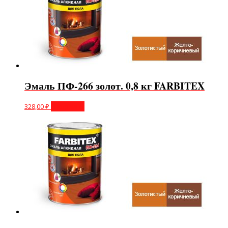
Эмаль ПФ-266 золот. 0,8 кг FARBITEX
328,00
₽
В корзину