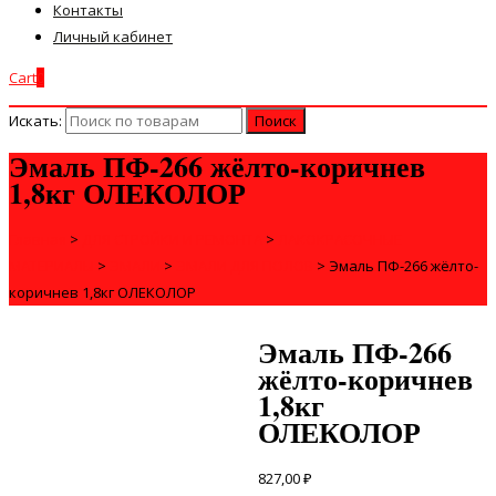
Контакты
Личный кабинет
Cart
0
Искать:
Эмаль ПФ-266 жёлто-коричнев
1,8кг ОЛЕКОЛОР
Главная
>
ДЛЯ СТРОЙКИ И РЕМОНТА
>
ЛАКОКРАСОЧНЫЕ
МАТЕРИАЛЫ
>
ЭМАЛИ
>
ЭМАЛИ ДЛЯ ПОЛОВ
>
Эмаль ПФ-266 жёлто-
коричнев 1,8кг ОЛЕКОЛОР
Эмаль ПФ-266
жёлто-коричнев
1,8кг
ОЛЕКОЛОР
827,00
₽