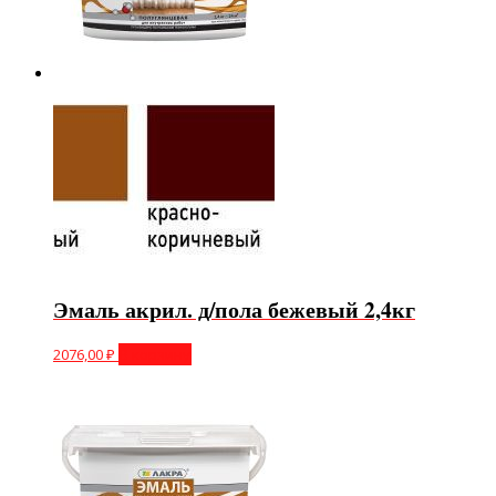
Эмаль акрил. д/пола бежевый 2,4кг
2076,00
₽
В корзину