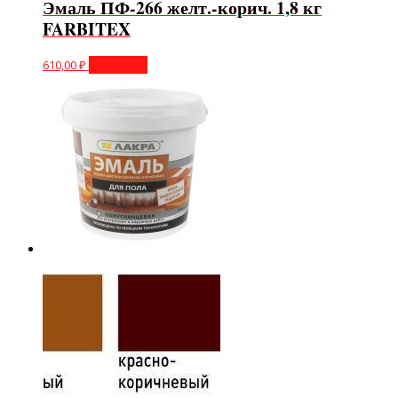
Эмаль ПФ-266 желт.-корич. 1,8 кг
FARBITEX
610,00
₽
В корзину