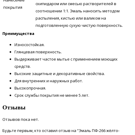
скипидаром или смесью растворителей в
покрытия
соотношении 1:1. Эмаль наносить методом
распыления, кистью или валиком на
подготовленную сухую чистую поверхность.
Преимущества
Износостойкая.
Глянцевая поверхность.
Выдерживает частое мытье с применением моющих
средств.
Высокие защитные и декоративные свойства.
Для внутренних и наружных работ.
Высокопрочная.
Срок службы покрытия не менее 5 лет.
Отзывы
Отзывов пока нет.
Будьте первым, кто оставил отзыв на “Эмаль ПФ-266 жёлто-