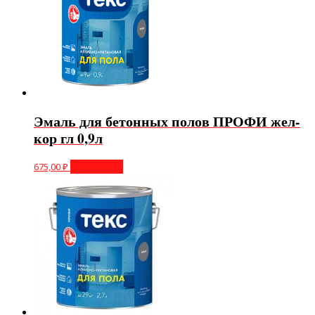
Эмаль для бетонных полов ПРОФИ жел-
кор гл 0,9л
675,00
₽
Подробнее