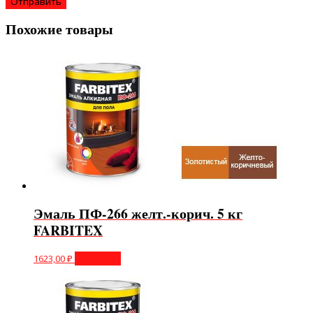
Похожие товары
Эмаль ПФ-266 желт.-корич. 5 кг
FARBITEX
1623,00
₽
В корзину