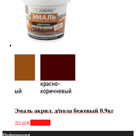
Эмаль акрил. д/пола бежевый 0,9кг
753,00
₽
В корзину
Информация