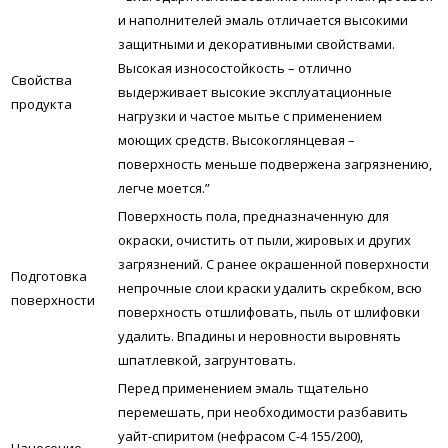
и наполнителей эмаль отличается высокими
защитными и декоративными свойствами.
Высокая износостойкость – отлично
Свойства
выдерживает высокие эксплуатационные
продукта
нагрузки и частое мытье с применением
моющих средств. Высокоглянцевая –
поверхность меньше подвержена загрязнению,
легче моется.”
Поверхность пола, предназначенную для
окраски, очистить от пыли, жировых и других
загрязнений. С ранее окрашенной поверхности
Подготовка
непрочные слои краски удалить скребком, всю
поверхности
поверхность отшлифовать, пыль от шлифовки
удалить. Впадины и неровности выровнять
шпатлевкой, загрунтовать.
Перед применением эмаль тщательно
перемешать, при необходимости разбавить
уайт-спиритом (нефрасом С-4 155/200),
Нанесение