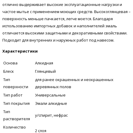
отлично выдерживает высокие эксплуатационные нагрузки и
частое мытье с применением моющих средств. Высокоглянцевая –
поверхность меньше пачкается, легче моется. Благодаря
использованию импортных добавок и наполнителей эмаль
отличается высокими защитными и декоративными свойствами.
Подходит для внутренних и наружных работ под навесом.
Характеристики
Основа
Алкидная
Блеск
Глянцевый
Тип
для ранее окрашенных и неокрашенных
поверхности
деревянных полов
Тип работ
Универсальные
Тип покрытия
Эмали алкидные
Тип
у/спирит, нефрас
растворителя
Количество
2 слоя