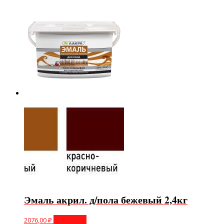
Эмаль акрил. д/пола бежевый 2,4кг
2076,00
₽
В корзину