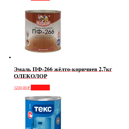
Эмаль ПФ-266 жёлто-коричнев 2,7кг
ОЛЕКОЛОР
1230,00
₽
В корзину