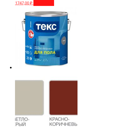
1747,00
₽
В корзину