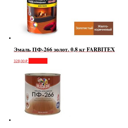
Эмаль ПФ-266 золот. 0,8 кг FARBITEX
328,00
₽
В корзину