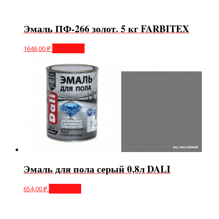
Эмаль ПФ-266 золот. 5 кг FARBITEX
1646,00
₽
В корзину
Эмаль для пола серый 0,8л DALI
654,00
₽
В корзину