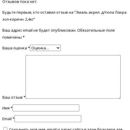
Отзывов пока нет.
Будьте первым, кто оставил отзыв на “Эмаль акрил. д/пола Лакра
зол-коричн. 2,4кг”
Ваш адрес email не будет опубликован.
Обязательные поля
помечены
*
Ваша оценка
*
Ваш отзыв
*
Имя
*
Email
*
Сохранить моё имя, email и адрес сайта в этом браузере для