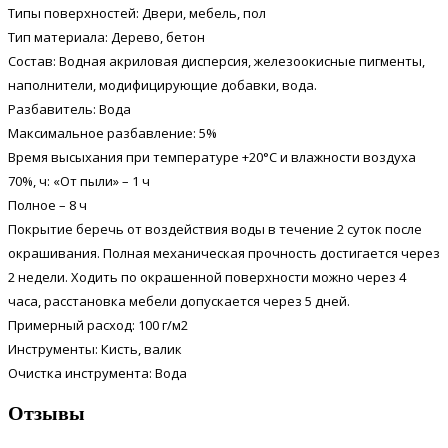
Типы поверхностей: Двери, мебель, пол
Тип материала: Дерево, бетон
Состав: Водная акриловая дисперсия, железоокисные пигменты,
наполнители, модифицирующие добавки, вода.
Разбавитель: Вода
Максимальное разбавление: 5%
Время высыхания при температуре +20°С и влажности воздуха
70%, ч: «От пыли» – 1 ч
Полное – 8 ч
Покрытие беречь от воздействия воды в течение 2 суток после
окрашивания. Полная механическая прочность достигается через
2 недели. Ходить по окрашенной поверхности можно через 4
часа, расстановка мебели допускается через 5 дней.
Примерный расход: 100 г/м2
Инструменты: Кисть, валик
Очистка инструмента: Вода
Отзывы