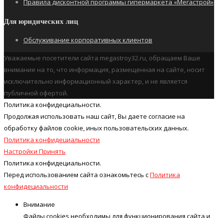
Правила дисконтной программы гипермаркета «Мегастрой»
Для юридических лиц
Обслуживание корпоративных клиентов
Уважаемые посетители сайта megastroy32.ru, обращаем Ваше
внимание на то, что информация, размещенная на сайте, носит
исключительно информационный характер, и не является
публичной офертой.
Политика конфидециальности.
Продолжая использовать наш cайт, Вы даете согласие на
обработку файлов cookie, иных пользовательских данных.
Политика конфидециальности
Настройки
Принять
Политика конфидециальности.
Перед использованием сайта ознакомьтесь с
Политика
конфидециальности
Внимание
Файлы cookies необходимы для функционирования сайта и