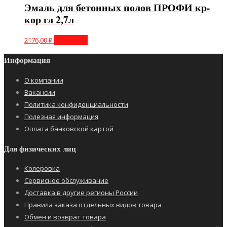
Эмаль для бетонных полов ПРОФИ кр-
кор гл 2,7л
2176,00
₽
В корзину
Информация
О компании
Вакансии
Политика конфиденциальности
Полезная информация
Оплата банковской картой
Для физических лиц
Колеровка
Сервисное обслуживание
Доставка в другие регионы России
Правила заказа отдельных видов товара
Обмен и возврат товара