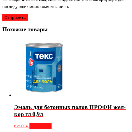
последующих моих комментариев.
Похожие товары
Эмаль для бетонных полов ПРОФИ жел-
кор гл 0,9л
675,00
₽
Подробнее