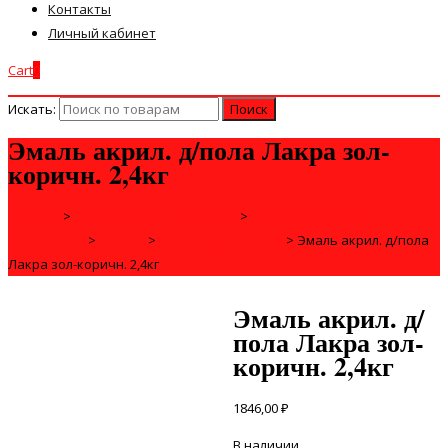
Контакты
Личный кабинет
Cart
0
Искать:
Эмаль акрил. д/пола Лакра зол-
коричн. 2,4кг
Главная
>
ДЛЯ СТРОЙКИ И РЕМОНТА
>
ЛАКОКРАСОЧНЫЕ
МАТЕРИАЛЫ
>
ЭМАЛИ
>
ЭМАЛИ ДЛЯ ПОЛОВ
>
Эмаль акрил. д/пола
Лакра зол-коричн. 2,4кг
Эмаль акрил. д/
пола Лакра зол-
коричн. 2,4кг
1846,00
₽
В наличии