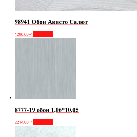
98941 Обои Ависто Салют
1290,00
₽
В корзину
8777-19 обои 1,06*10,05
2214,00
₽
В корзину