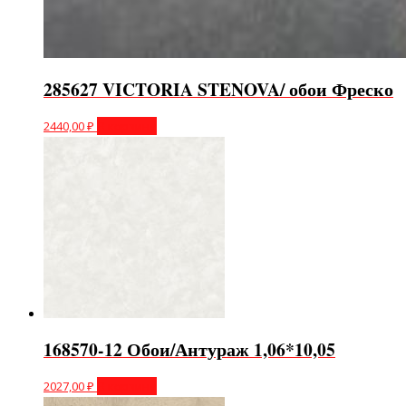
285627 VICTORIA STENOVA/ обои Фреско
2440,00
₽
В корзину
168570-12 Обои/Антураж 1,06*10,05
2027,00
₽
В корзину