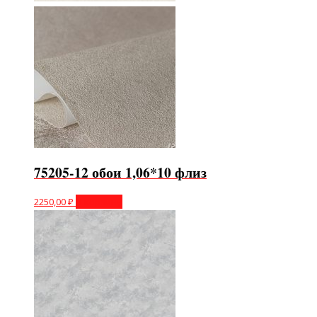
75205-12 обои 1,06*10 флиз
2250,00
₽
В корзину