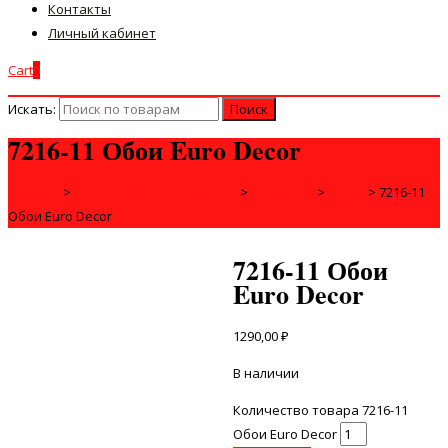
Контакты
Личный кабинет
Cart
0
Искать:
7216-11 Обои Euro Decor
Главная
>
ДЛЯ СТРОЙКИ И РЕМОНТА
>
ИНТЕРЬЕР
>
ОБОИ
>
7216-11
Обои Euro Decor
7216-11 Обои
Euro Decor
1290,00
₽
В наличии
Количество товара 7216-11
Обои Euro Decor