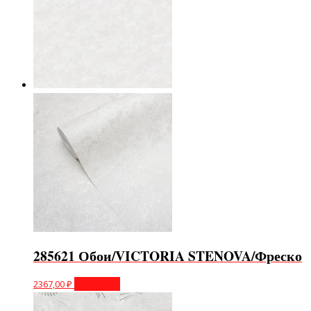
285621 Обои/VICTORIA STENOVA/Фреско
2367,00
₽
В корзину