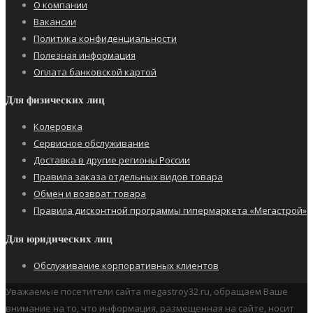
О компании
Вакансии
Политика конфиденциальности
Полезная информация
Оплата банковской картой
Для физических лиц
Колеровка
Сервисное обслуживание
Доставка в другие регионы России
Правила заказа отдельных видов товара
Обмен и возврат товара
Правила дисконтной программы гипермаркета «Мегастрой»
Для юридических лиц
Обслуживание корпоративных клиентов
Уважаемые посетители сайта megastroy32.ru, обращаем Ваше
внимание на то, что информация, размещенная на сайте, носит