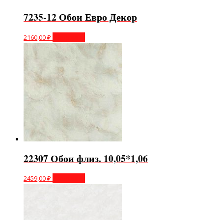
7235-12 Обои Евро Декор
2160,00
₽
В корзину
22307 Обои флиз. 10,05*1,06
2459,00
₽
В корзину