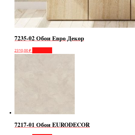
7235-02 Обои Евро Декор
2310,00
₽
В корзину
7217-01 Обои EURODECOR