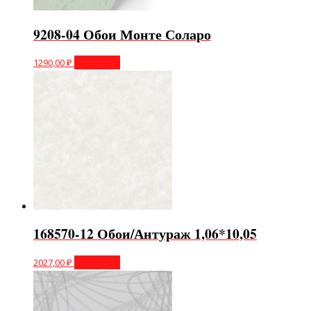
9208-04 Обои Монте Соларо
1290,00
₽
В корзину
168570-12 Обои/Антураж 1,06*10,05
2027,00
₽
В корзину