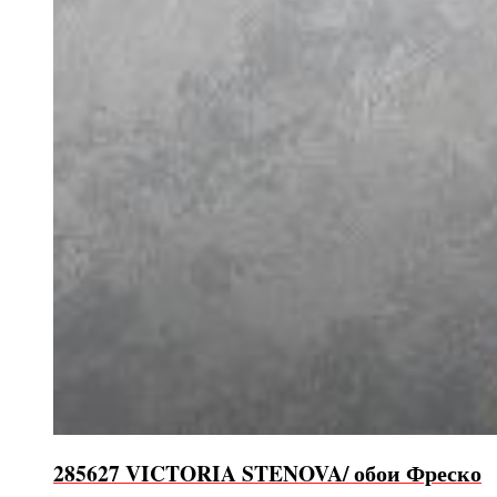
285627 VICTORIA STENOVA/ обои Фреско