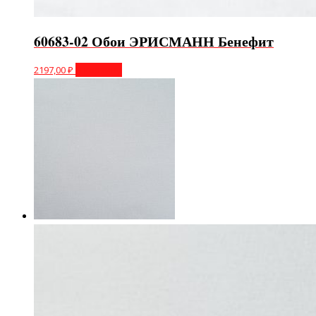
60683-02 Обои ЭРИСМАНН Бенефит
2197,00
₽
В корзину