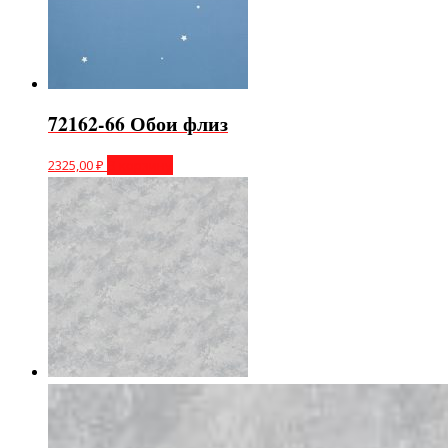
72162-66 Обои флиз
2325,00
₽
В корзину