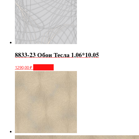
8833-23 Обои Тесла 1,06*10,05
1290,00
₽
В корзину