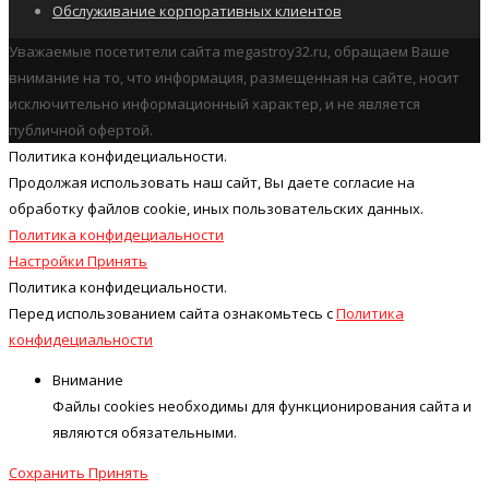
Обслуживание корпоративных клиентов
Уважаемые посетители сайта megastroy32.ru, обращаем Ваше
внимание на то, что информация, размещенная на сайте, носит
исключительно информационный характер, и не является
публичной офертой.
Политика конфидециальности.
Продолжая использовать наш cайт, Вы даете согласие на
обработку файлов cookie, иных пользовательских данных.
Политика конфидециальности
Настройки
Принять
Политика конфидециальности.
Перед использованием сайта ознакомьтесь с
Политика
конфидециальности
Внимание
Файлы cookies необходимы для функционирования сайта и
являются обязательными.
Сохранить
Принять