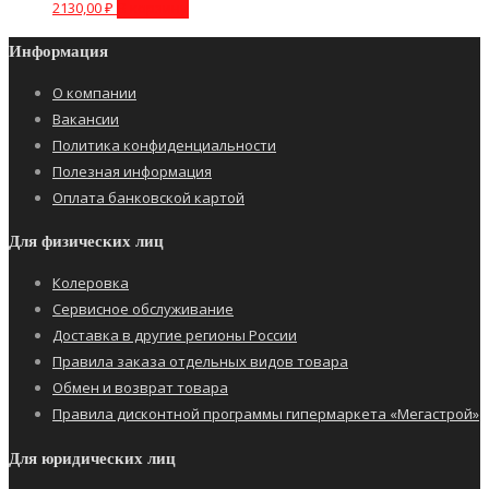
2130,00
₽
В корзину
Информация
О компании
Вакансии
Политика конфиденциальности
Полезная информация
Оплата банковской картой
Для физических лиц
Колеровка
Сервисное обслуживание
Доставка в другие регионы России
Правила заказа отдельных видов товара
Обмен и возврат товара
Правила дисконтной программы гипермаркета «Мегастрой»
Для юридических лиц