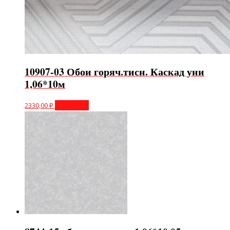
10907-03 Обои горяч.тисн. Каскад уни
1,06*10м
2330,00
₽
В корзину