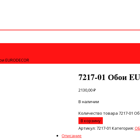
бои EURODECOR
7217-01 Обои 
2130,00
₽
В наличии
Количество товара 7217-01 О
В корзину
Артикул:
7217-01
Категория:
О
Описание