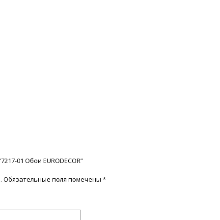
 “7217-01 Обои EURODECOR”
.
Обязательные поля помечены
*