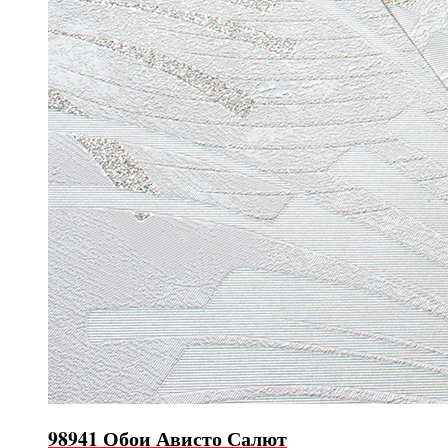
98941 Обои Ависто Салют