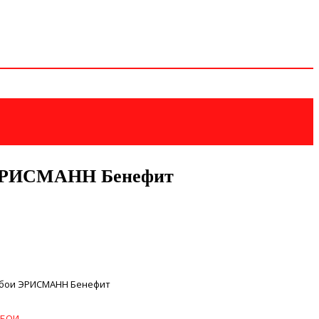
 ЭРИСМАНН Бенефит
 Обои ЭРИСМАНН Бенефит
БОИ