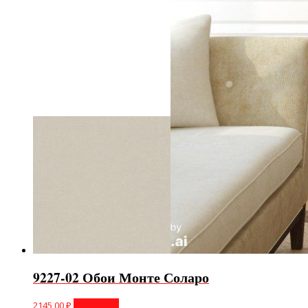
9227-02 Обои Монте Соларо
2145,00
₽
В корзину