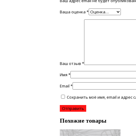
Ваш адрес email не будет опубликован
Ваша оценка
*
Ваш отзыв
*
Имя
*
Email
*
Сохранить моё имя, email и адрес
Похожие товары