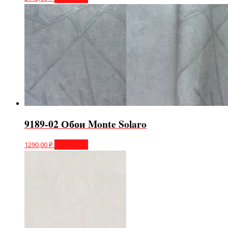
9189-02 Обои Monte Solaro
1290,00
₽
В корзину