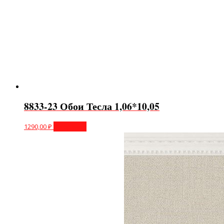
8833-23 Обои Тесла 1,06*10,05
1290,00
₽
В корзину