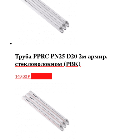
Труба PPRC PN25 D20 2м армир.
стекловолокном (РВК)
140,00
₽
В корзину