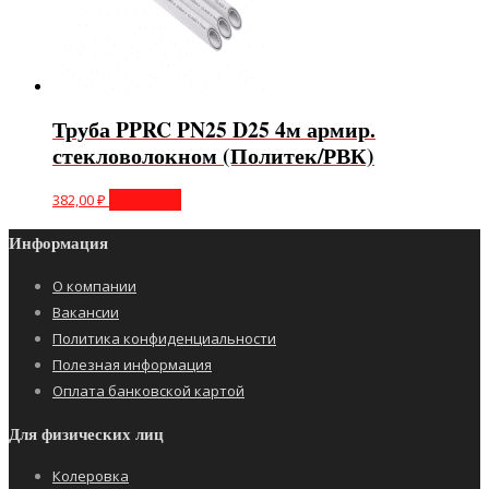
Труба PPRC PN25 D25 4м армир.
стекловолокном (Политек/РВК)
382,00
₽
В корзину
Информация
О компании
Вакансии
Политика конфиденциальности
Полезная информация
Оплата банковской картой
Для физических лиц
Колеровка