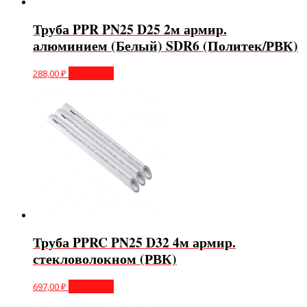
Труба PPR PN25 D25 2м армир.
алюминием (Белый) SDR6 (Политек/РВК)
288,00
₽
В корзину
Труба PPRC PN25 D32 4м армир.
стекловолокном (РВК)
697,00
₽
В корзину