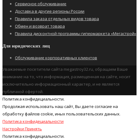
Сервисное обслуживание
Доставка в другие регионы России
Правила заказа отдельных видов товара
Обмен и возврат товара
Правила дисконтной программы гипермаркета «Мегастрой»
Для юридических лиц
Обслуживание корпоративных клиентов
Уважаемые посетители сайта megastroy32.ru, обращаем Ваше
внимание на то, что информация, размещенная на сайте, носит
исключительно информационный характер, и не является
публичной офертой.
Политика конфидециальности.
Продолжая использовать наш cайт, Вы даете согласие на
обработку файлов cookie, иных пользовательских данных.
Политика конфидециальности
Настройки
Принять
Политика конфидециальности.