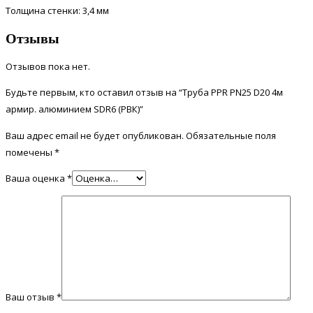
Толщина стенки: 3,4 мм
Отзывы
Отзывов пока нет.
Будьте первым, кто оставил отзыв на “Труба PPR PN25 D20 4м
армир. алюминием SDR6 (РВК)”
Ваш адрес email не будет опубликован.
Обязательные поля
помечены
*
Ваша оценка
*
Ваш отзыв
*