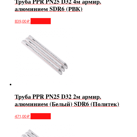
Труба PPR PN25 D32 4м армир.
алюминием SDR6 (РВК)
839,00
₽
В корзину
Труба PPR PN25 D32 2м армир.
алюминием (Белый) SDR6 (Политек)
471,00
₽
В корзину