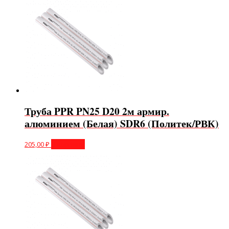
Труба PPR PN25 D20 2м армир.
алюминием (Белая) SDR6 (Политек/РВК)
205,00
₽
В корзину