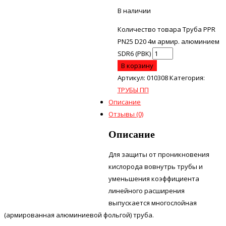
В наличии
Количество товара Труба PPR
PN25 D20 4м армир. алюминием
SDR6 (РВК)
В корзину
Артикул:
010308
Категория:
ТРУБЫ ПП
Описание
Отзывы (0)
Описание
Для защиты от проникновения
кислорода вовнутрь трубы и
уменьшения коэффициента
линейного расширения
выпускается многослойная
(армированная алюминиевой фольгой) труба.