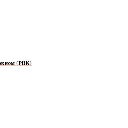
окном (РВК)