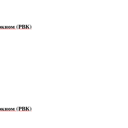
окном (РВК)
окном (РВК)