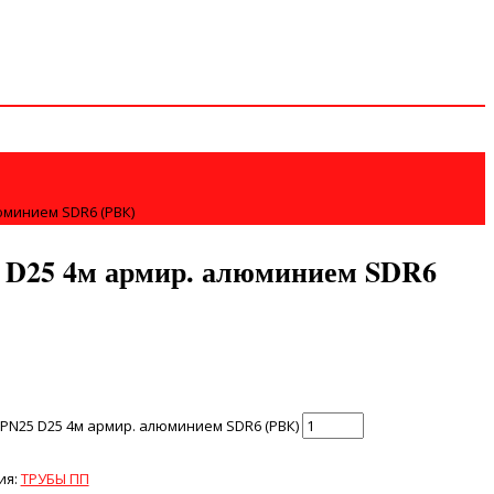
юминием SDR6 (РВК)
 D25 4м армир. алюминием SDR6
PN25 D25 4м армир. алюминием SDR6 (РВК)
ия:
ТРУБЫ ПП