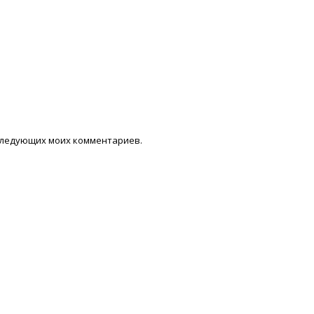
последующих моих комментариев.