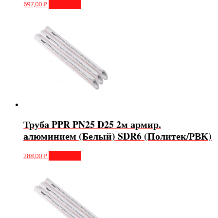
697,00
₽
В корзину
Труба PPR PN25 D25 2м армир.
алюминием (Белый) SDR6 (Политек/РВК)
288,00
₽
В корзину