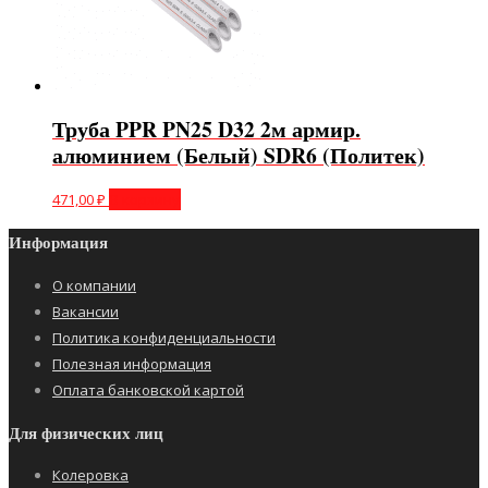
Труба PPR PN25 D32 2м армир.
алюминием (Белый) SDR6 (Политек)
471,00
₽
В корзину
Информация
О компании
Вакансии
Политика конфиденциальности
Полезная информация
Оплата банковской картой
Для физических лиц
Колеровка