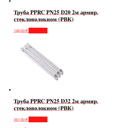
Труба PPRC PN25 D20 2м армир.
стекловолокном (РВК)
140,00
₽
В корзину
Труба PPRC PN25 D32 2м армир.
стекловолокном (РВК)
361,00
₽
В корзину