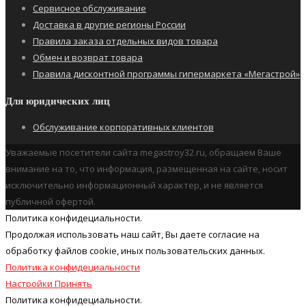
Сервисное обслуживание
Доставка в другие регионы России
Правила заказа отдельных видов товара
Обмен и возврат товара
Правила дисконтной программы гипермаркета «Мегастрой»
Для юридических лиц
Обслуживание корпоративных клиентов
Уважаемые посетители сайта megastroy32.ru, обращаем Ваше
внимание на то, что информация, размещенная на сайте, носит
исключительно информационный характер, и не является
публичной офертой.
Политика конфидециальности.
Продолжая использовать наш cайт, Вы даете согласие на
обработку файлов cookie, иных пользовательских данных.
Политика конфидециальности
Настройки
Принять
Политика конфидециальности.