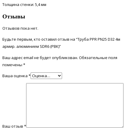
Толщина стенки: 5,4 мм
Отзывы
Отзывов пока нет.
Будьте первым, кто оставил отзыв на “Труба PPR PN25 D32 4м
армир. алюминием SDR6 (РВК)”
Ваш адрес email не будет опубликован.
Обязательные поля
помечены
*
Ваша оценка
*
Ваш отзыв
*