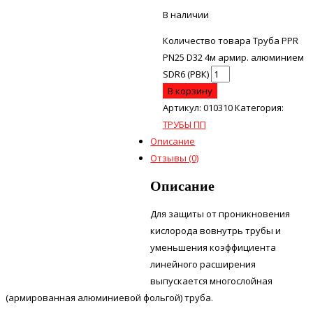
В наличии
Количество товара Труба PPR
PN25 D32 4м армир. алюминием
SDR6 (РВК)
В корзину
Артикул:
010310
Категория:
ТРУБЫ ПП
Описание
Отзывы (0)
Описание
Для защиты от проникновения
кислорода вовнутрь трубы и
уменьшения коэффициента
линейного расширения
выпускается многослойная
(армированная алюминиевой фольгой) труба.