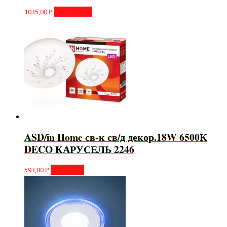
1035,00
₽
Подробнее
ASD/in Home св-к св/д декор.18W 6500К
DECO КАРУСЕЛЬ 2246
593,00
₽
В корзину