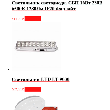
Светильник светодиодн. СБП 16Вт 230В
6500К 1280Лм IP20 Фарлайт
411,00
₽
В корзину
Светильник LED LT-9030
662,00
₽
В корзину