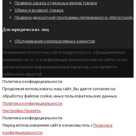
Правила заказа отдельных видов товара
Обмен и возврат товара
Правила дисконтной программы гипермаркета «Мегастрой»
Для юридических лиц
Обслуживание корпоративных клиентов
Уважаемые посетители сайта megastroy32.ru, обращаем Ваше
внимание на то, что информация, размещенная на сайте, носит
исключительно информационный характер, и не является
публичной офертой.
Политика конфидециальности.
Продолжая использовать наш cайт, Вы даете согласие на
обработку файлов cookie, иных пользовательских данных.
Политика конфидециальности
Настройки
Принять
Политика конфидециальности.
Перед использованием сайта ознакомьтесь с
Политика
конфидециальности