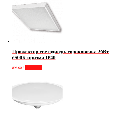
Прожектор светодиодн. сороковочка 36Вт
6500К призма IP40
898,00
₽
В корзину