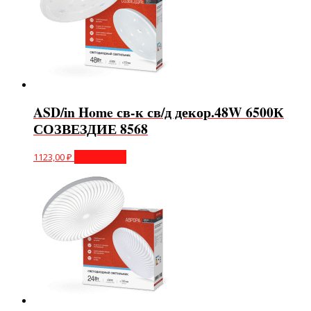
ASD/in Home св-к св/д декор.48W 6500К
СОЗВЕЗДИЕ 8568
1123,00
₽
Подробнее