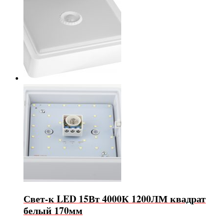
Свет-к LED 15Вт 4000К 1200ЛМ квадрат
белый 170мм