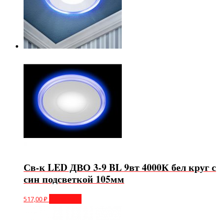
Св-к LED ДВО 3-9 BL 9вт 4000К бел круг с
син подсветкой 105мм
517,00
₽
В корзину