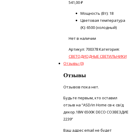
541,00
₽
Мощность (Вт): 18
Цветовая температура
(К): 6500 (холодный)
Нет в наличии
Артикул:
700378
Категория:
СВЕТОДИОДНЫЕ СВЕТИЛЬНИКИ
Отзывы (0)
Отзывы
Отзывов пока нет.
Будьте первым, кто оставил
отзыв на “ASD/in Home св-к св/д
декор.18W 6500К DECO СОЗВЕЗДИЕ
2239”
Ваш адрес email не будет