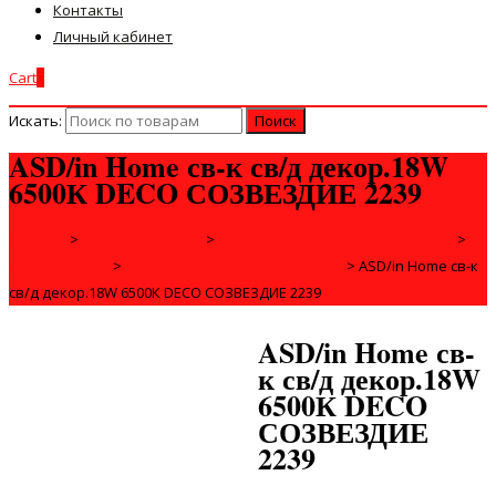
Контакты
Личный кабинет
Cart
0
Искать:
ASD/in Home св-к св/д декор.18W
6500К DECO СОЗВЕЗДИЕ 2239
Главная
>
ЭЛЕКТРОТОВАРЫ
>
ОСВЕТИТЕЛЬНОЕ ОБОРУДОВАНИЕ
>
СВЕТИЛЬНИКИ
>
СВЕТОДИОДНЫЕ СВЕТИЛЬНИКИ
>
ASD/in Home св-к
св/д декор.18W 6500К DECO СОЗВЕЗДИЕ 2239
ASD/in Home св-
к св/д декор.18W
6500К DECO
СОЗВЕЗДИЕ
2239