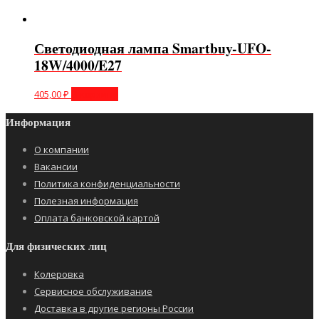
Светодиодная лампа Smartbuy-UFO-
18W/4000/E27
405,00
₽
В корзину
Информация
О компании
Вакансии
Политика конфиденциальности
Полезная информация
Оплата банковской картой
Для физических лиц
Колеровка
Сервисное обслуживание
Доставка в другие регионы России