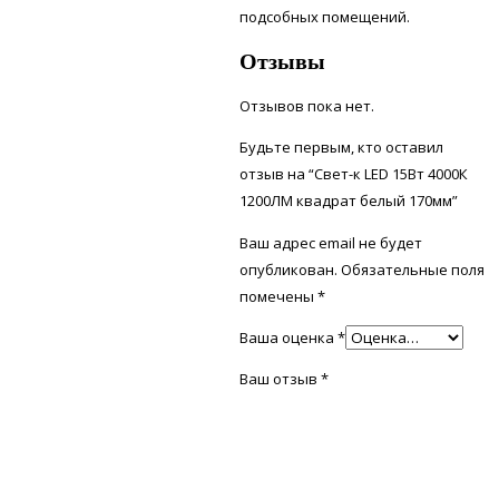
подсобных помещений.
Отзывы
Отзывов пока нет.
Будьте первым, кто оставил
отзыв на “Свет-к LED 15Вт 4000К
1200ЛМ квадрат белый 170мм”
Ваш адрес email не будет
опубликован.
Обязательные поля
помечены
*
Ваша оценка
*
Ваш отзыв
*