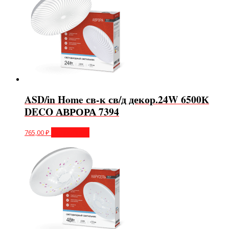
ASD/in Home св-к св/д декор.24W 6500К
DECO АВРОРА 7394
765,00
₽
Подробнее