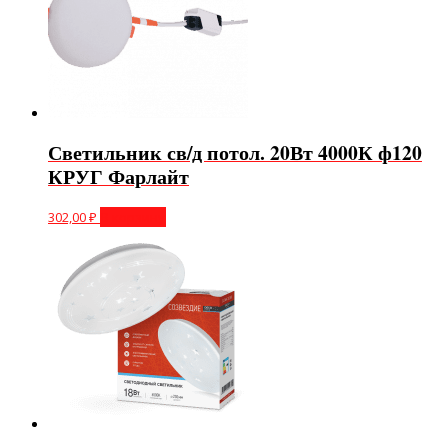
Светильник св/д потол. 20Вт 4000К ф120
КРУГ Фарлайт
302,00
₽
В корзину