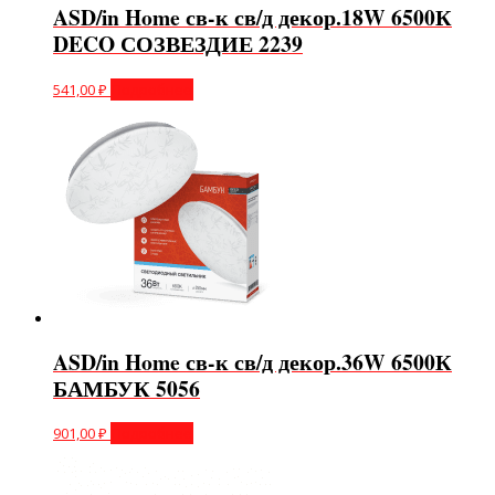
ASD/in Home св-к св/д декор.18W 6500К
DECO СОЗВЕЗДИЕ 2239
541,00
₽
Подробнее
ASD/in Home св-к св/д декор.36W 6500К
БАМБУК 5056
901,00
₽
Подробнее