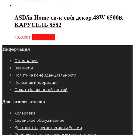
ASD/in Home св-к св/д декор.48W 6500К
КАРУСЕЛЬ 8582
1053,00
₽
Подробнее
Информация
О компании
Вакансии
Политика конфиденциальности
Полезная информация
Оплата банковской картой
Для физических лиц
Колеровка
Сервисное обслуживание
Доставка в другие регионы России
Правила заказа отдельных видов товара