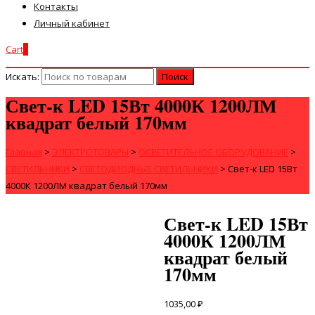
Контакты
Личный кабинет
Cart
0
Искать:
Свет-к LED 15Вт 4000К 1200ЛМ
квадрат белый 170мм
Главная
>
ЭЛЕКТРОТОВАРЫ
>
ОСВЕТИТЕЛЬНОЕ ОБОРУДОВАНИЕ
>
СВЕТИЛЬНИКИ
>
СВЕТОДИОДНЫЕ СВЕТИЛЬНИКИ
>
Свет-к LED 15Вт
4000К 1200ЛМ квадрат белый 170мм
Свет-к LED 15Вт
4000К 1200ЛМ
квадрат белый
170мм
1035,00
₽