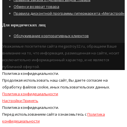
Обмен и возврат товара
Правила дисконтной программы гипермаркета «Мегастрой»
Для юридических лиц
Обслуживание корпоративных клиентов
Уважаемые посетители сайта megastroy32.ru, обращаем Ваше
внимание на то, что информация, размещенная на сайте, носит
исключительно информационный характер, и не является
публичной офертой.
Политика конфидециальности.
Продолжая использовать наш cайт, Вы даете согласие на
обработку файлов cookie, иных пользовательских данных.
Политика конфидециальности
Настройки
Принять
Политика конфидециальности.
Перед использованием сайта ознакомьтесь с
Политика
конфидециальности