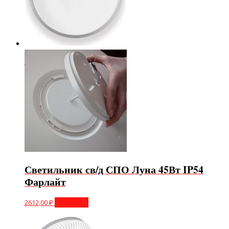
Светильник св/д СПО Луна 45Вт IP54
Фарлайт
2612,00
₽
В корзину