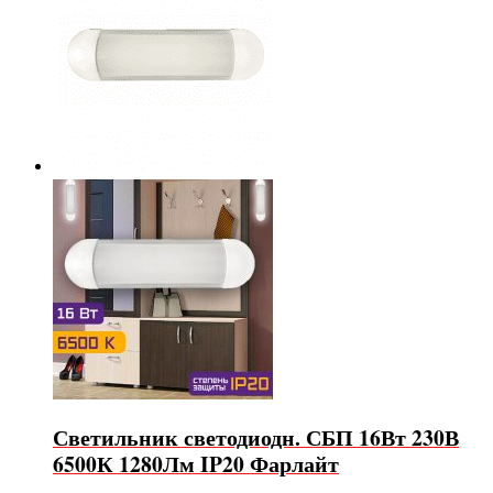
Светильник светодиодн. СБП 16Вт 230В
6500К 1280Лм IP20 Фарлайт