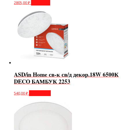
2805,00
₽
В корзину
ASD/in Home св-к св/д декор.18W 6500К
DECO БАМБУК 2253
540,00
₽
Подробнее