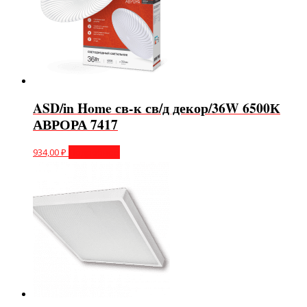
ASD/in Home св-к св/д декор/36W 6500К
АВРОРА 7417
934,00
₽
Подробнее