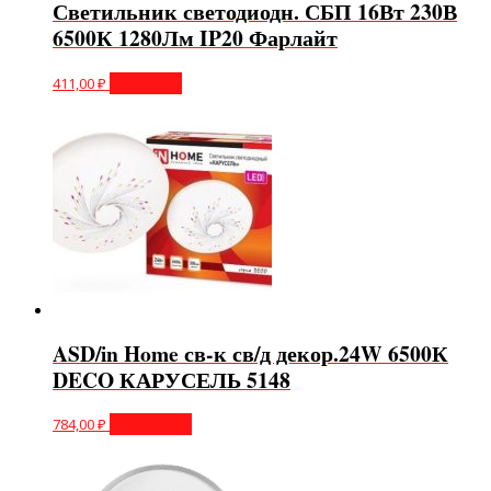
Светильник светодиодн. СБП 16Вт 230В
6500К 1280Лм IP20 Фарлайт
411,00
₽
В корзину
ASD/in Home св-к св/д декор.24W 6500К
DECO КАРУСЕЛЬ 5148
784,00
₽
Подробнее