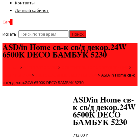
Контакты
Личный кабинет
Cart
0
Искать:
ASD/in Home св-к св/д декор.24W
6500К DECO БАМБУК 5230
Главная
>
ЭЛЕКТРОТОВАРЫ
>
ОСВЕТИТЕЛЬНОЕ ОБОРУДОВАНИЕ
>
СВЕТИЛЬНИКИ
>
СВЕТОДИОДНЫЕ СВЕТИЛЬНИКИ
>
ASD/in Home св-к
св/д декор.24W 6500К DECO БАМБУК 5230
ASD/in Home св-
к св/д декор.24W
6500К DECO
БАМБУК 5230
712,00
₽