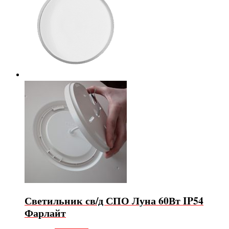
Светильник св/д СПО Луна 60Вт IP54
Фарлайт