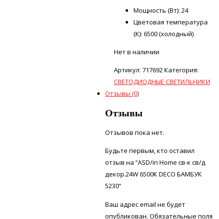
Мощность (Вт): 24
Цветовая температура
(К): 6500 (холодный)
Нет в наличии
Артикул:
717692
Категория:
СВЕТОДИОДНЫЕ СВЕТИЛЬНИКИ
Отзывы (0)
Отзывы
Отзывов пока нет.
Будьте первым, кто оставил
отзыв на “ASD/in Home св-к св/д
декор.24W 6500К DECO БАМБУК
5230”
Ваш адрес email не будет
опубликован.
Обязательные поля