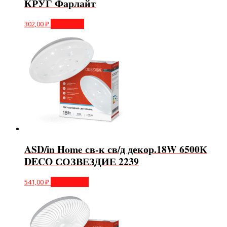
КРУГ Фарлайт
302,00
₽
В корзину
ASD/in Home св-к св/д декор.18W 6500К
DECO СОЗВЕЗДИЕ 2239
541,00
₽
Подробнее