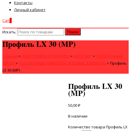
Контакты
Личный кабинет
Cart
0
Искать:
Профиль LX 30 (MP)
Главная
>
ДЛЯ СТРОЙКИ И РЕМОНТА
>
ИНТЕРЬЕР
>
ПОТОЛОЧНЫЙ
ДЕКОР
>
ПОТОЛОЧНЫЕ ПЛИНТУСЫ, УГЛОВЫЕ ЭЛЕМЕНТЫ
>
Профиль
LX 30 (MP)
Профиль LX 30
(MP)
50,00
₽
В наличии
Количество товара Профиль LX