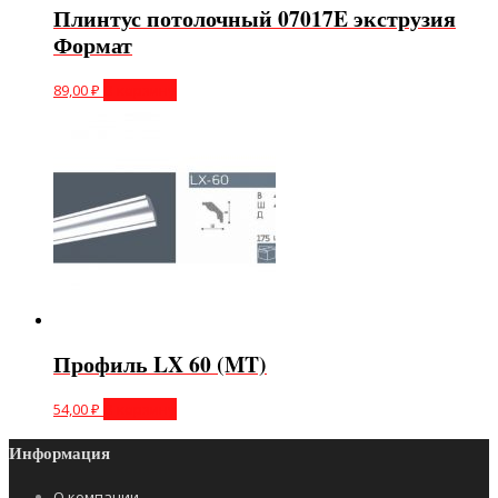
Плинтус потолочный 07017E экструзия
Формат
89,00
₽
В корзину
Профиль LX 60 (MT)
54,00
₽
В корзину
Информация
О компании