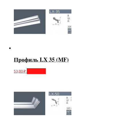
Профиль LX 35 (MF)
53,00
₽
В корзину