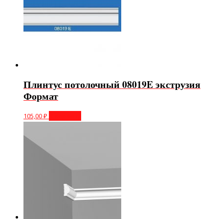
Плинтус потолочный 08019E экструзия
Формат
105,00
₽
В корзину