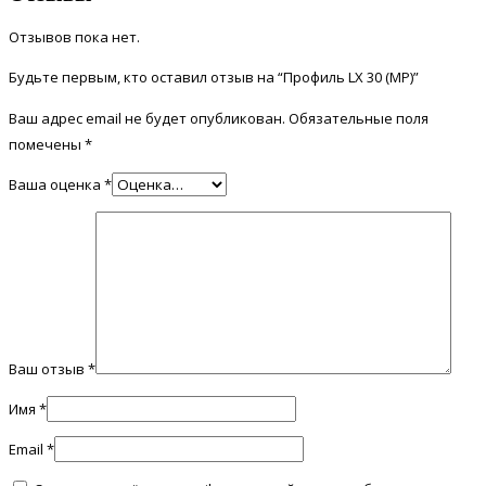
Отзывов пока нет.
Будьте первым, кто оставил отзыв на “Профиль LX 30 (MP)”
Ваш адрес email не будет опубликован.
Обязательные поля
помечены
*
Ваша оценка
*
Ваш отзыв
*
Имя
*
Email
*