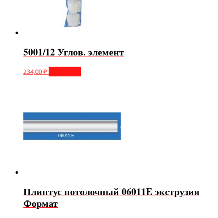
5001/12 Углов. элемент
234,00
₽
В корзину
Плинтус потолочный 06011E экструзия
Формат