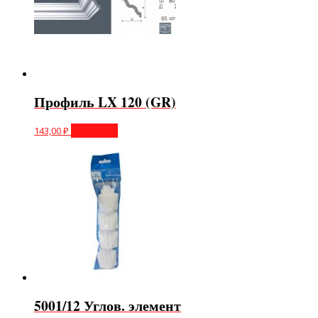
Профиль LX 120 (GR)
143,00
₽
В корзину
5001/12 Углов. элемент