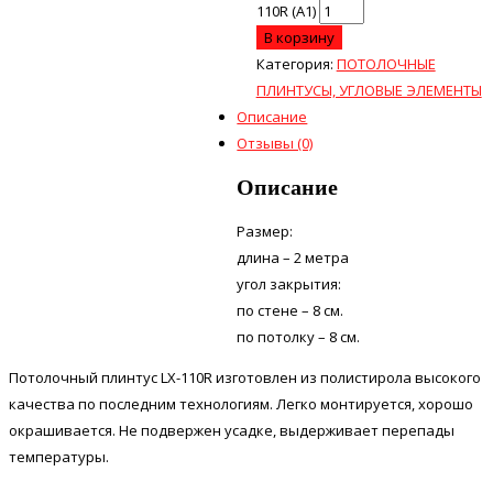
110R (А1)
В корзину
Категория:
ПОТОЛОЧНЫЕ
ПЛИНТУСЫ, УГЛОВЫЕ ЭЛЕМЕНТЫ
Описание
Отзывы (0)
Описание
Размер:
длина – 2 метра
угол закрытия:
по стене – 8 см.
по потолку – 8 см.
Потолочный плинтус LX-110R изготовлен из полистирола высокого
качества по последним технологиям. Легко монтируется, хорошо
окрашивается. Не подвержен усадке, выдерживает перепады
температуры.