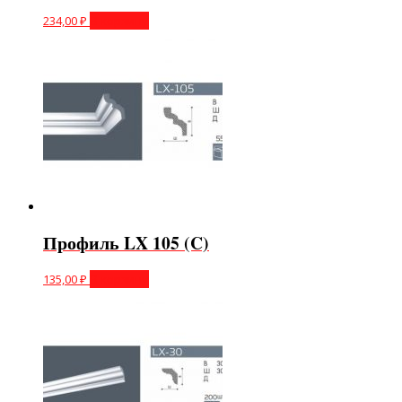
234,00
₽
В корзину
Профиль LX 105 (C)
135,00
₽
В корзину