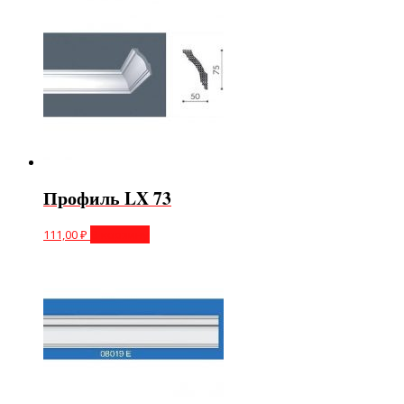
Профиль LX 73
111,00
₽
В корзину