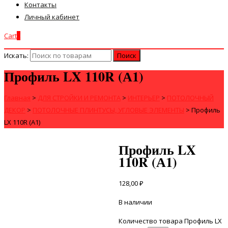
Контакты
Личный кабинет
Cart
0
Искать:
Профиль LX 110R (А1)
Главная
>
ДЛЯ СТРОЙКИ И РЕМОНТА
>
ИНТЕРЬЕР
>
ПОТОЛОЧНЫЙ
ДЕКОР
>
ПОТОЛОЧНЫЕ ПЛИНТУСЫ, УГЛОВЫЕ ЭЛЕМЕНТЫ
>
Профиль
LX 110R (А1)
Профиль LX
110R (А1)
128,00
₽
В наличии
Количество товара Профиль LX