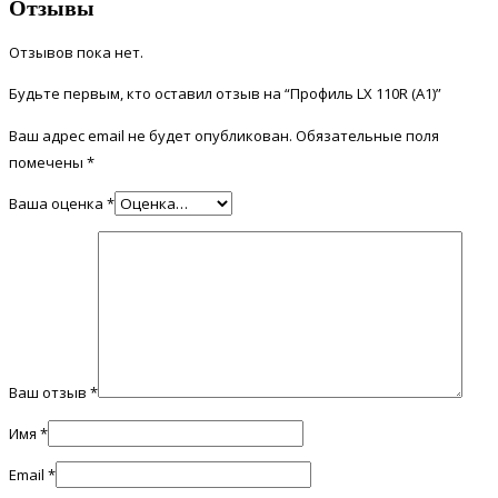
Отзывы
Отзывов пока нет.
Будьте первым, кто оставил отзыв на “Профиль LX 110R (А1)”
Ваш адрес email не будет опубликован.
Обязательные поля
помечены
*
Ваша оценка
*
Ваш отзыв
*
Имя
*
Email
*