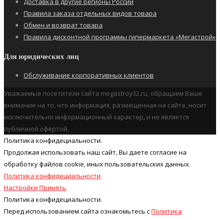
Доставка в другие регионы России
Правила заказа отдельных видов товара
Обмен и возврат товара
Правила дисконтной программы гипермаркета «Мегастрой»
Для юридических лиц
Обслуживание корпоративных клиентов
Уважаемые посетители сайта megastroy32.ru, обращаем Ваше
внимание на то, что информация, размещенная на сайте, носит
исключительно информационный характер, и не является
публичной офертой.
Политика конфидециальности.
Продолжая использовать наш cайт, Вы даете согласие на
обработку файлов cookie, иных пользовательских данных.
Политика конфидециальности
Настройки
Принять
Политика конфидециальности.
Перед использованием сайта ознакомьтесь с
Политика