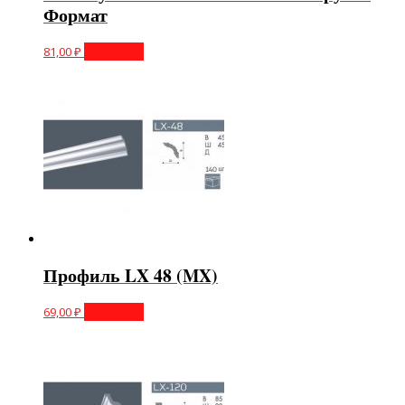
Формат
81,00
₽
В корзину
Профиль LX 48 (MX)
69,00
₽
В корзину