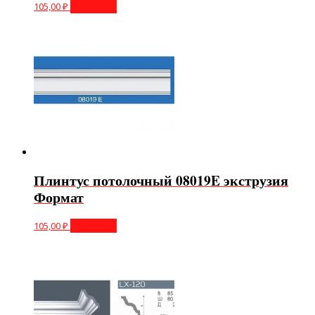
105,00
₽
В корзину
Плинтус потолочный 08019E экструзия
Формат
105,00
₽
В корзину