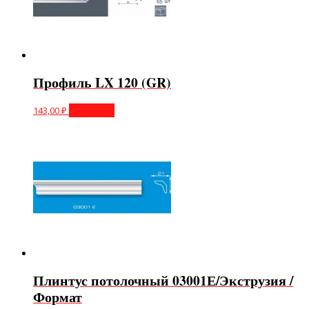
Профиль LX 120 (GR)
143,00
₽
В корзину
Плинтус потолочный 03001Е/Экструзия /
Формат