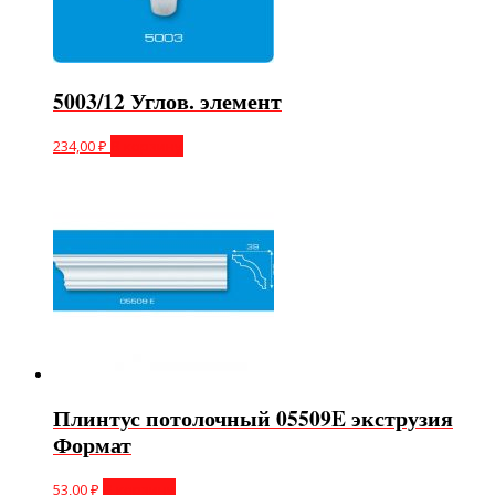
5003/12 Углов. элемент
234,00
₽
В корзину
Плинтус потолочный 05509E экструзия
Формат
53,00
₽
В корзину