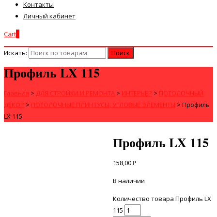
Контакты
Личный кабинет
Cart
0
Искать:
Профиль LX 115
Главная
>
ДЛЯ СТРОЙКИ И РЕМОНТА
>
ИНТЕРЬЕР
>
ПОТОЛОЧНЫЙ
ДЕКОР
>
ПОТОЛОЧНЫЕ ПЛИНТУСЫ, УГЛОВЫЕ ЭЛЕМЕНТЫ
>
Профиль
LX 115
Профиль LX 115
158,00
₽
В наличии
Количество товара Профиль LX
115