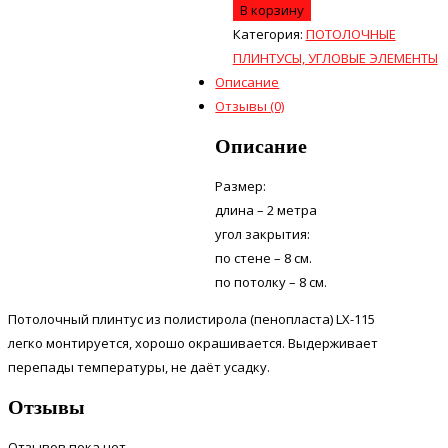
В корзину
Категория:
ПОТОЛОЧНЫЕ
ПЛИНТУСЫ, УГЛОВЫЕ ЭЛЕМЕНТЫ
Описание
Отзывы (0)
Описание
Размер:
длина – 2 метра
угол закрытия:
по стене – 8 см.
по потолку – 8 см.
Потолочный плинтус из полистирола (пенопласта) LX-115
легко монтируется, хорошо окрашивается. Выдерживает
перепады температуры, не даёт усадку.
Отзывы
Отзывов пока нет.