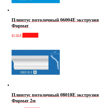
Плинтус потолочный 06004E экструзия
Формат
81,00
₽
В корзину
Плинтус потолочный 08018E экструзия
Формат 2м