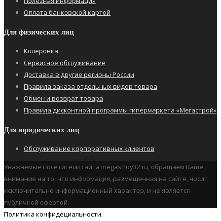
Полезная информация
Оплата банковской картой
Для физических лиц
Колеровка
Сервисное обслуживание
Доставка в другие регионы России
Правила заказа отдельных видов товара
Обмен и возврат товара
Правила дисконтной программы гипермаркета «Мегастрой»
Для юридических лиц
Обслуживание корпоративных клиентов
Уважаемые посетители сайта megastroy32.ru, обращаем Ваше
внимание на то, что информация, размещенная на сайте, носит
исключительно информационный характер, и не является
публичной офертой.
Политика конфидециальности.