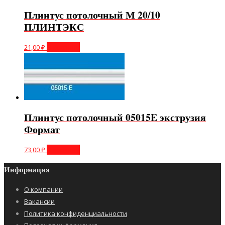
Плинтус потолочный М 20/10
ПЛИНТЭКС
21,00
₽
В корзину
Плинтус потолочный 05015E экструзия
Формат
73,00
₽
В корзину
Информация
О компании
Вакансии
Политика конфиденциальности