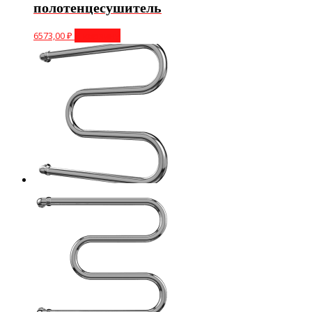
полотенцесушитель
6573,00
₽
В корзину