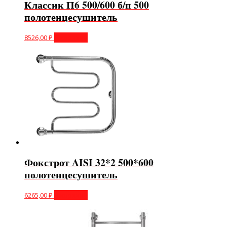
Классик П6 500/600 б/п 500
полотенцесушитель
8526,00
₽
В корзину
Фокстрот AISI 32*2 500*600
полотенцесушитель
6265,00
₽
В корзину