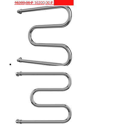
16300,00
₽
16300,00
₽
В корзину