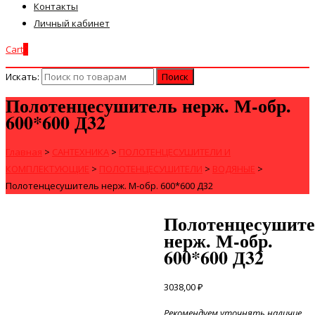
Контакты
Личный кабинет
Cart
0
Искать:
Полотенцесушитель нерж. М-обр.
600*600 Д32
Главная
>
САНТЕХНИКА
>
ПОЛОТЕНЦЕСУШИТЕЛИ И
КОМПЛЕКТУЮЩИЕ
>
ПОЛОТЕНЦЕСУШИТЕЛИ
>
ВОДЯНЫЕ
>
Полотенцесушитель нерж. М-обр. 600*600 Д32
Полотенцесушите
нерж. М-обр.
600*600 Д32
3038,00
₽
Рекомендуем уточнять наличие