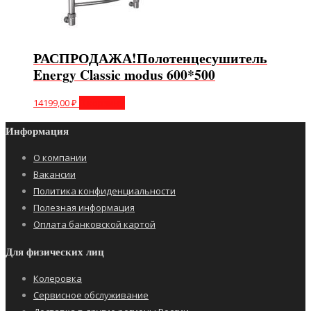
РАСПРОДАЖА!Полотенцесушитель
Energy Classic modus 600*500
14199,00
₽
В корзину
Информация
О компании
Вакансии
Политика конфиденциальности
Полезная информация
Оплата банковской картой
Для физических лиц
Колеровка
Сервисное обслуживание