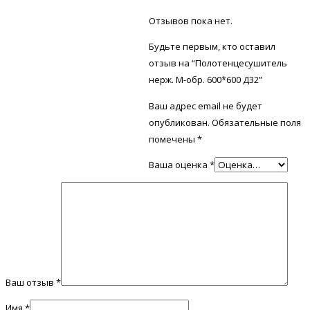
Отзывов пока нет.
Будьте первым, кто оставил
отзыв на “Полотенцесушитель
нерж. М-обр. 600*600 Д32”
Ваш адрес email не будет
опубликован.
Обязательные поля
помечены
*
Ваша оценка
*
Ваш отзыв
*
Имя
*