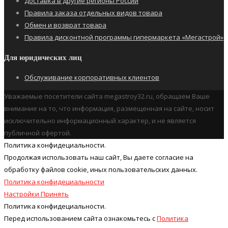
Доставка в другие регионы России
Правила заказа отдельных видов товара
Обмен и возврат товара
Правила дисконтной программы гипермаркета «Мегастрой»
Для юридических лиц
Обслуживание корпоративных клиентов
Уважаемые посетители сайта megastroy32.ru, обращаем Ваше
внимание на то, что информация, размещенная на сайте, носит
исключительно информационный характер, и не является
публичной офертой.
Политика конфидециальности.
Продолжая использовать наш cайт, Вы даете согласие на
обработку файлов cookie, иных пользовательских данных.
Политика конфидециальности
Настройки
Принять
Политика конфидециальности.
Перед использованием сайта ознакомьтесь с
Политика