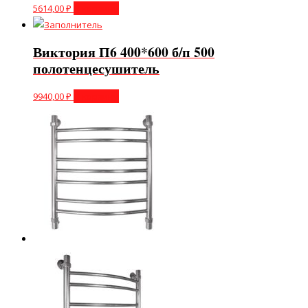
5614,00
₽
В корзину
Виктория П6 400*600 б/п 500
полотенцесушитель
9940,00
₽
В корзину