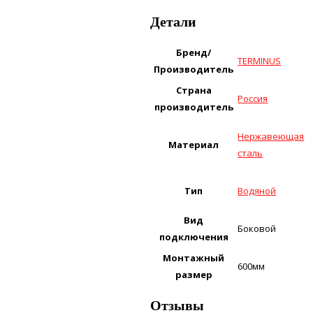
Детали
Бренд/
TERMINUS
Производитель
Страна
Россия
производитель
Нержавеющая
Материал
сталь
Тип
Водяной
Вид
Боковой
подключения
Монтажный
600мм
размер
Отзывы