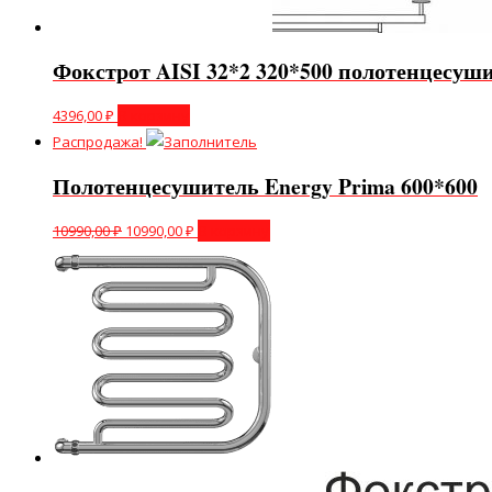
Фокстрот AISI 32*2 320*500 полотенцесуш
4396,00
₽
В корзину
Распродажа!
Полотенцесушитель Energy Prima 600*600
10990,00
₽
10990,00
₽
В корзину