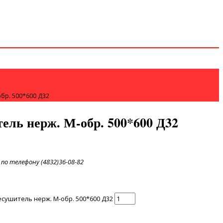
бр. 500*600 Д32
ель нерж. М-обр. 500*600 Д32
по телефону (4832)36-08-82
сушитель нерж. М-обр. 500*600 Д32