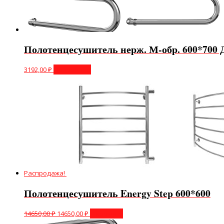
Полотенцесушитель нерж. М-обр. 600*700 
3192,00
₽
Подробнее
Распродажа!
Полотенцесушитель Energy Step 600*600
14650,00
₽
14650,00
₽
В корзину