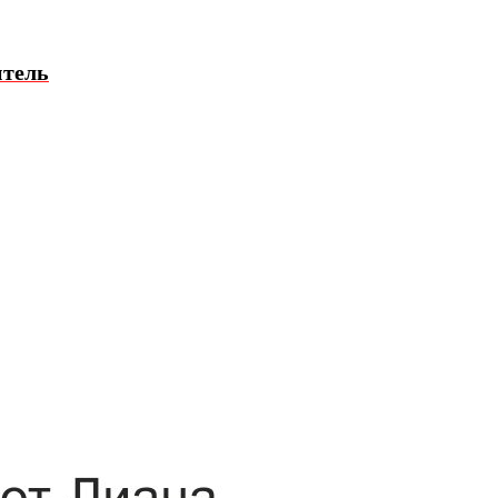
итель