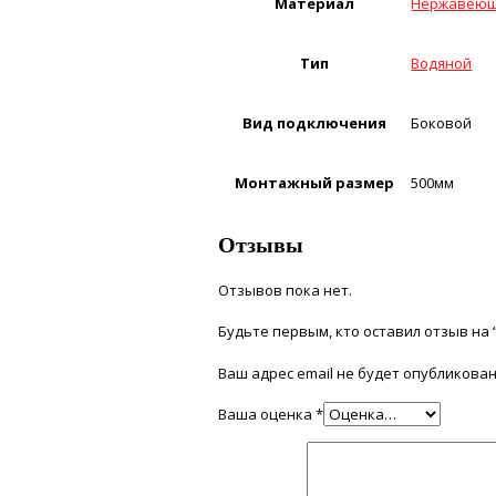
Материал
Нержавеющ
Тип
Водяной
Вид подключения
Боковой
Монтажный размер
500мм
Отзывы
Отзывов пока нет.
Будьте первым, кто оставил отзыв на 
Ваш адрес email не будет опубликован
Ваша оценка
*