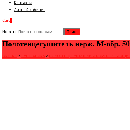
Контакты
Личный кабинет
Cart
0
Искать:
Полотенцесушитель нерж. М-обр. 50
Главная
>
САНТЕХНИКА
>
ПОЛОТЕНЦЕСУШИТЕЛИ И КОМПЛЕКТУЮЩИ