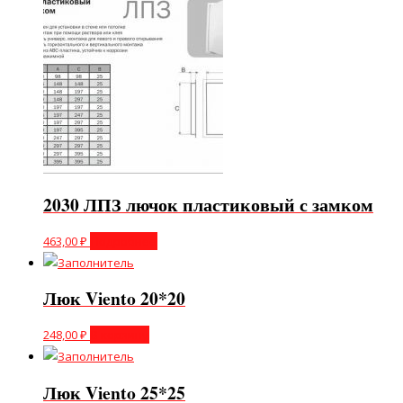
2030 ЛПЗ лючок пластиковый с замком
463,00
₽
Подробнее
Люк Viento 20*20
248,00
₽
В корзину
Люк Viento 25*25