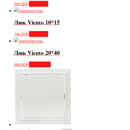
366,00
₽
В корзину
Люк Viento 10*15
146,00
₽
В корзину
Люк Viento 20*40
366,00
₽
Подробнее