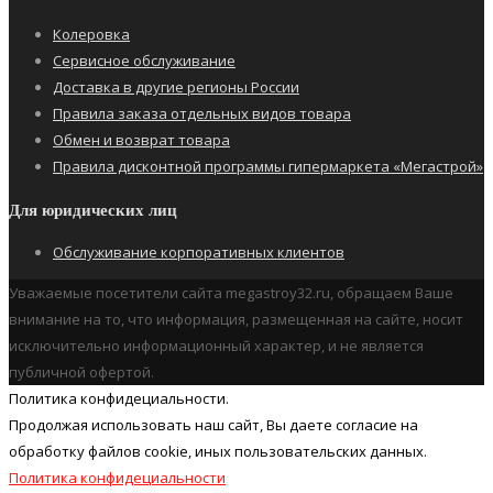
Колеровка
Сервисное обслуживание
Доставка в другие регионы России
Правила заказа отдельных видов товара
Обмен и возврат товара
Правила дисконтной программы гипермаркета «Мегастрой»
Для юридических лиц
Обслуживание корпоративных клиентов
Уважаемые посетители сайта megastroy32.ru, обращаем Ваше
внимание на то, что информация, размещенная на сайте, носит
исключительно информационный характер, и не является
публичной офертой.
Политика конфидециальности.
Продолжая использовать наш cайт, Вы даете согласие на
обработку файлов cookie, иных пользовательских данных.
Политика конфидециальности