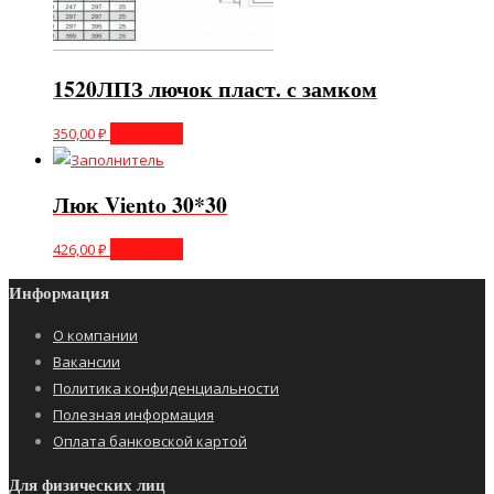
1520ЛПЗ лючок пласт. с замком
350,00
₽
В корзину
Люк Viento 30*30
426,00
₽
В корзину
Информация
О компании
Вакансии
Политика конфиденциальности
Полезная информация
Оплата банковской картой
Для физических лиц