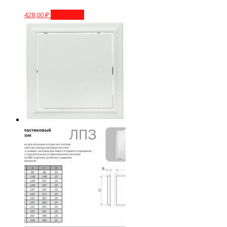
428,00
₽
В корзину