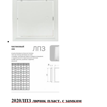
2020ЛПЗ лючок пласт. с замком