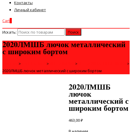
Контакты
Личный кабинет
Cart
0
Искать:
2020ЛМШБ лючок металлический
с широким бортом
Главная
>
САНТЕХНИКА
>
ВЕНТИЛЯЦИЯ
>
ВЕНТИЛЯЦИОННЫЕ ЛЮКИ
>
2020ЛМШБ лючок металлический с широким бортом
2020ЛМШБ
лючок
металлический с
широким бортом
463,00
₽
В наличии