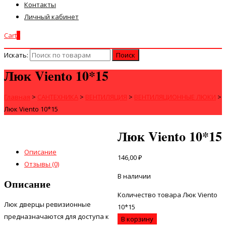
Контакты
Личный кабинет
Cart
0
Искать:
Люк Viento 10*15
Главная
>
САНТЕХНИКА
>
ВЕНТИЛЯЦИЯ
>
ВЕНТИЛЯЦИОННЫЕ ЛЮКИ
>
Люк Viento 10*15
Люк Viento 10*15
Описание
146,00
₽
Отзывы (0)
В наличии
Описание
Количество товара Люк Viento
Люк дверцы ревизионные
10*15
предназначаются для доступа к
В корзину