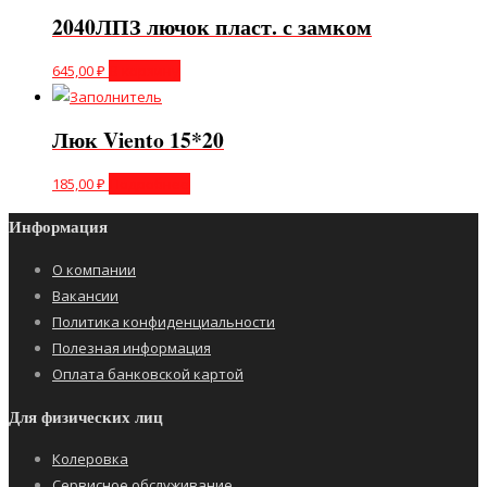
2040ЛПЗ лючок пласт. с замком
645,00
₽
В корзину
Люк Viento 15*20
185,00
₽
Подробнее
Информация
О компании
Вакансии
Политика конфиденциальности
Полезная информация
Оплата банковской картой
Для физических лиц
Колеровка
Сервисное обслуживание