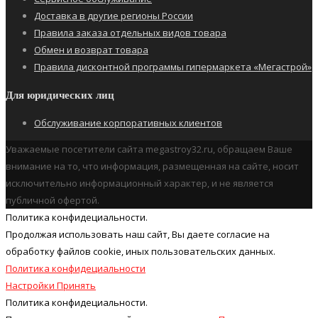
Доставка в другие регионы России
Правила заказа отдельных видов товара
Обмен и возврат товара
Правила дисконтной программы гипермаркета «Мегастрой»
Для юридических лиц
Обслуживание корпоративных клиентов
Уважаемые посетители сайта megastroy32.ru, обращаем Ваше
внимание на то, что информация, размещенная на сайте, носит
исключительно информационный характер, и не является
публичной офертой.
Политика конфидециальности.
Продолжая использовать наш cайт, Вы даете согласие на
обработку файлов cookie, иных пользовательских данных.
Политика конфидециальности
Настройки
Принять
Политика конфидециальности.