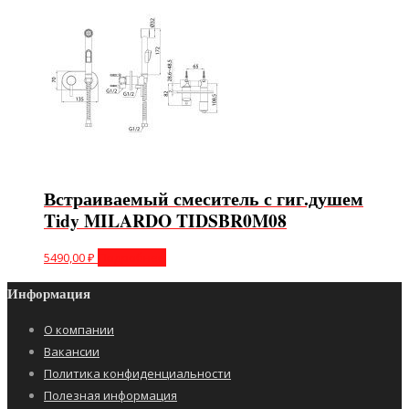
Встраиваемый смеситель с гиг.душем
Tidy MILARDO TIDSBR0M08
5490,00
₽
Подробнее
Информация
О компании
Вакансии
Политика конфиденциальности
Полезная информация