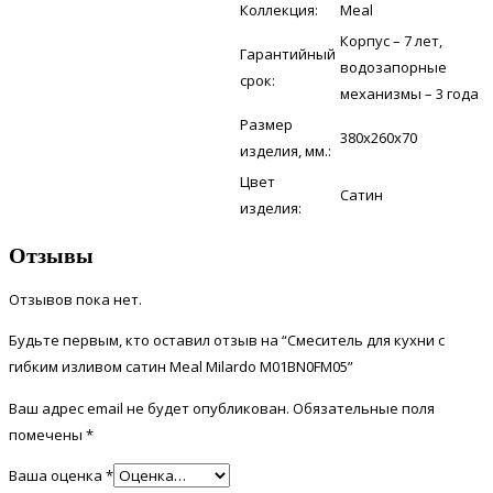
Коллекция:
Meal
Корпус – 7 лет,
Гарантийный
водозапорные
срок:
механизмы – 3 года
Размер
380x260x70
изделия, мм.:
Цвет
Сатин
изделия:
Отзывы
Отзывов пока нет.
Будьте первым, кто оставил отзыв на “Смеситель для кухни с
гибким изливом сатин Meal Milardo M01BN0FM05”
Ваш адрес email не будет опубликован.
Обязательные поля
помечены
*
Ваша оценка
*