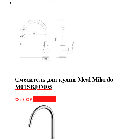
Смеситель для кухни Meal Milardo
M01SBJ0M05
3890,00
₽
Подробнее