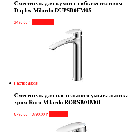
Смеситель для кухни с гибким изливом
Duplex Milardo DUPSB0FM05
3490,00
₽
Подробнее
Распродажа!
Смеситель для настольного умывальника
хром Rora Milardo RORSB01M01
8790,00
₽
8790,00
₽
В корзину