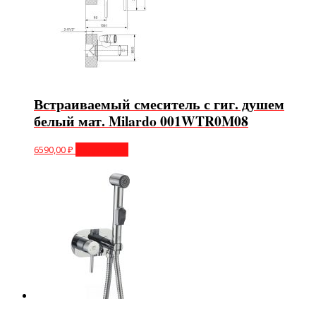
Встраиваемый смеситель с гиг. душем
белый мат. Milardo 001WTR0M08
6590,00
₽
Подробнее