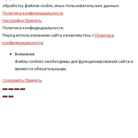
обработку файлов cookie, иных пользовательских данных.
Политика конфидециальности
Настройки
Принять
Политика конфидециальности.
Перед использованием сайта ознакомьтесь с
Политика
конфидециальности
Внимание
Файлы cookies необходимы для функционирования сайта и
являются обязательными.
Сохранить
Принять