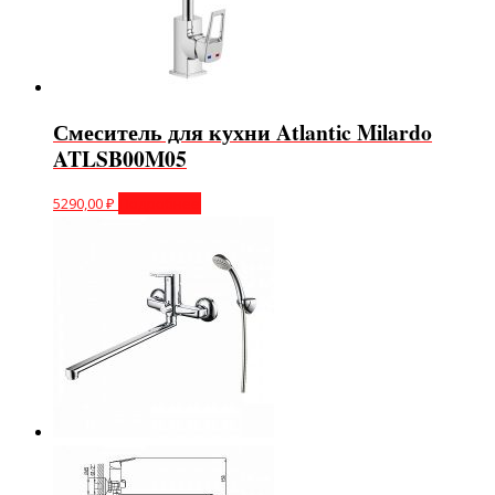
Смеситель для кухни Atlantic Milardo
ATLSB00M05
5290,00
₽
Подробнее