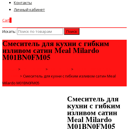
Контакты
Личный кабинет
Cart
0
Искать:
Смеситель для кухни с гибким
изливом сатин Meal Milardo
M01BN0FM05
Главная
>
САНТЕХНИКА
>
СМЕСИТЕЛИ
>
СМЕСИТЕЛИ MILARDO
(РОССИЯ)
>
Смеситель для кухни с гибким изливом сатин Meal
Milardo M01BN0FM05
Смеситель для
кухни с гибким
изливом сатин
Meal Milardo
M01BN0FM05