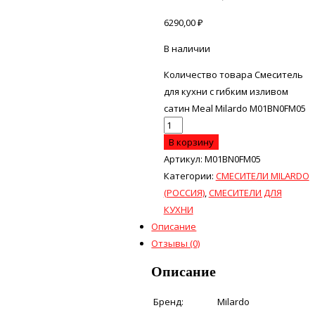
6290,00
₽
В наличии
Количество товара Смеситель
для кухни с гибким изливом
сатин Meal Milardo M01BN0FM05
В корзину
Артикул:
M01BN0FM05
Категории:
СМЕСИТЕЛИ MILARDO
(РОССИЯ)
,
СМЕСИТЕЛИ ДЛЯ
КУХНИ
Описание
Отзывы (0)
Описание
Бренд:
Milardo