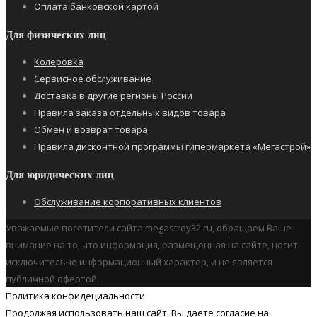
Оплата банковской картой
Для физических лиц
Колеровка
Сервисное обслуживание
Доставка в другие регионы России
Правила заказа отдельных видов товара
Обмен и возврат товара
Правила дисконтной программы гипермаркета «Мегастрой»
Для юридических лиц
Обслуживание корпоративных клиентов
Уважаемые посетители сайта megastroy32.ru, обращаем Ваше
внимание на то, что информация, размещенная на сайте, носит
исключительно информационный характер, и не является
публичной офертой.
Политика конфидециальности.
Продолжая использовать наш cайт, Вы даете согласие на