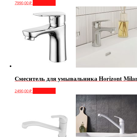
7990,00
₽
Подробнее
Смеситель для умывальника Horizont Mil
2490,00
₽
Подробнее