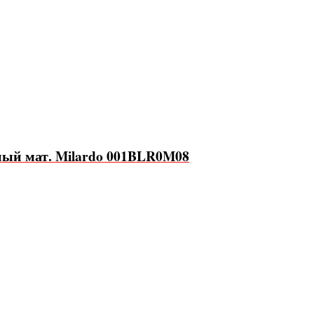
ный мат. Milardo 001BLR0M08