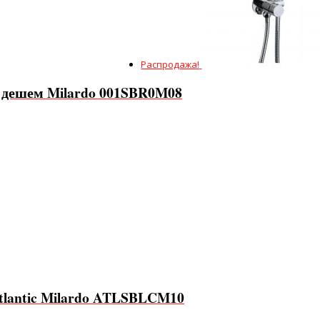
Распродажа!
 дешем Milardo 001SBR0M08
Atlantic Milardo ATLSBLCM10