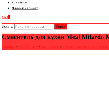
Контакты
Личный кабинет
Cart
0
Искать:
Смеситель для кухни Meal Milardo
Главная
>
САНТЕХНИКА
>
СМЕСИТЕЛИ
>
СМЕСИТЕЛИ MILARDO (РОССИЯ