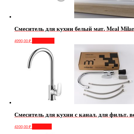
Смеситель для кухни белый мат. Meal Mi
4990,00
₽
Подробнее
Смеситель для кухни с канал. для фильт
4300,00
₽
В корзину