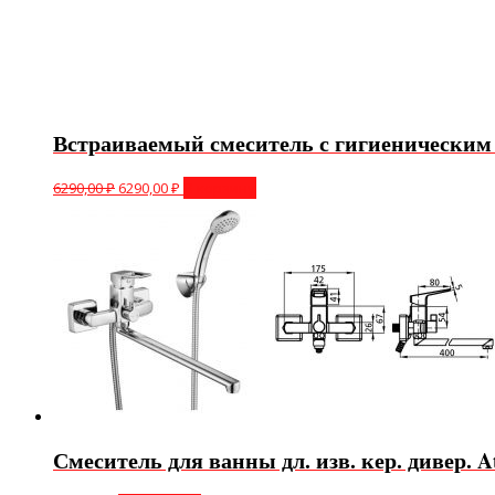
Встраиваемый смеситель с гигиеническим
6290,00
₽
6290,00
₽
В корзину
Смеситель для ванны дл. изв. кер. дивер. 