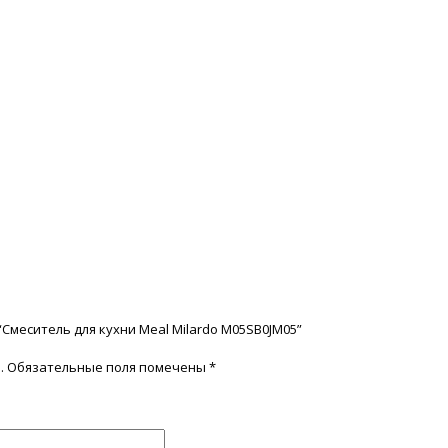
“Смеситель для кухни Meal Milardo M05SB0JM05”
.
Обязательные поля помечены
*