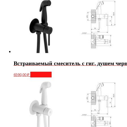
Встраиваемый смеситель с гиг. душем чер
6590,00
₽
Подробнее