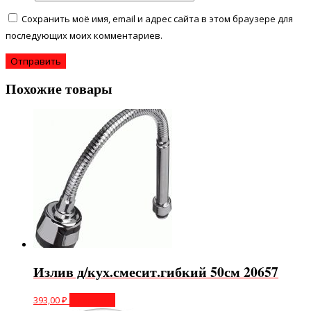
Сохранить моё имя, email и адрес сайта в этом браузере для
последующих моих комментариев.
Похожие товары
Излив д/кух.смесит.гибкий 50см 20657
393,00
₽
В корзину