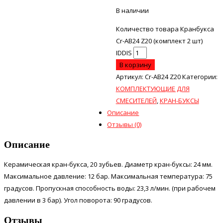
В наличии
Количество товара Кранбукса
Cr-AB24 Z20 (комплект 2 шт)
IDDIS
В корзину
Артикул:
Cr-AB24 Z20
Категории:
КОМПЛЕКТУЮЩИЕ ДЛЯ
СМЕСИТЕЛЕЙ
,
КРАН-БУКСЫ
Описание
Отзывы (0)
Описание
Керамическая кран-букса, 20 зубьев. Диаметр кран-буксы: 24 мм.
Максимальное давление: 12 бар. Максимальная температура: 75
градусов. Пропускная способность воды: 23,3 л/мин. (при рабочем
давлении в 3 бар). Угол поворота: 90 градусов.
Отзывы