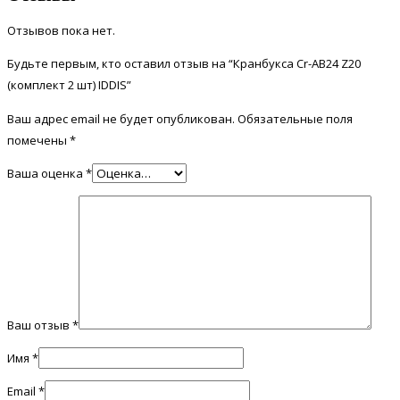
Отзывов пока нет.
Будьте первым, кто оставил отзыв на “Кранбукса Cr-AB24 Z20
(комплект 2 шт) IDDIS”
Ваш адрес email не будет опубликован.
Обязательные поля
помечены
*
Ваша оценка
*
Ваш отзыв
*
Имя
*
Email
*