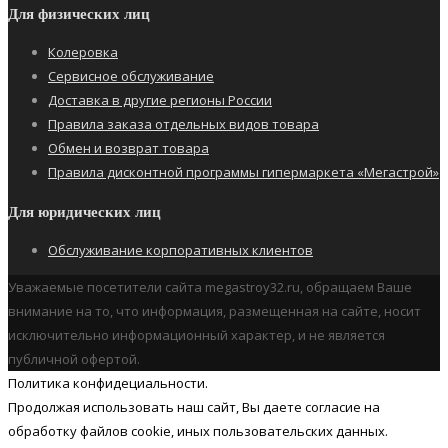
Для физических лиц
Колеровка
Сервисное обслуживание
Доставка в другие регионы России
Правила заказа отдельных видов товара
Обмен и возврат товара
Правила дисконтной программы гипермаркета «Мегастрой»
Для юридических лиц
Обслуживание корпоративных клиентов
Уважаемые посетители сайта megastroy32.ru, обращаем Ваше
внимание на то, что информация, размещенная на сайте, носит
исключительно информационный характер, и не является
публичной офертой.
Политика конфидециальности.
Продолжая использовать наш cайт, Вы даете согласие на
обработку файлов cookie, иных пользовательских данных.