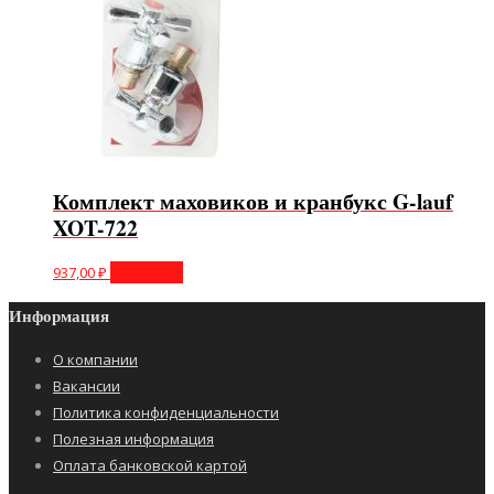
Комплект маховиков и кранбукс G-lauf
XOT-722
937,00
₽
В корзину
Информация
О компании
Вакансии
Политика конфиденциальности
Полезная информация
Оплата банковской картой