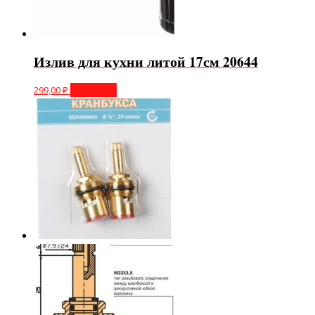
Излив для кухни литой 17см 20644
299,00
₽
В корзину