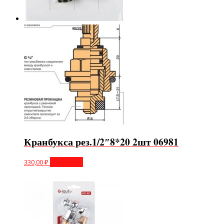
Кранбукса рез.1/2″8*20 2шт 06981
330,00
₽
В корзину