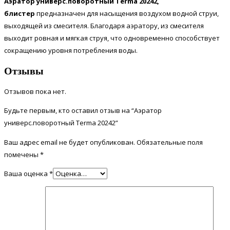
Аэратор универс.поворотный Terma 20242,
блистер
предназначен для насыщения воздухом водной струи,
выходящей из смесителя. Благодаря аэратору, из смесителя
выходит ровная и мягкая струя, что одновременно способствует
сокращению уровня потребления воды.
Отзывы
Отзывов пока нет.
Будьте первым, кто оставил отзыв на “Аэратор
универс.поворотный Terma 20242”
Ваш адрес email не будет опубликован.
Обязательные поля
помечены
*
Ваша оценка
*