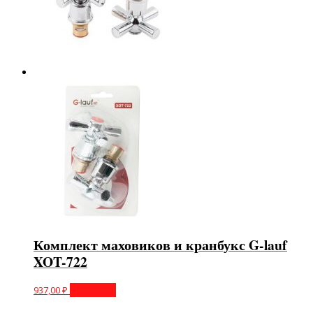
Комплект маховиков и кранбукс G-lauf
XOT-722
937,00
₽
В корзину