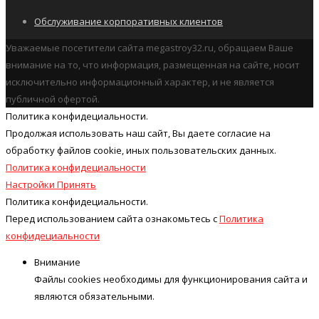
Обслуживание корпоративных клиентов
Уважаемые посетители сайта megastroy32.ru, обращаем Ваше
внимание на то, что информация, размещенная на сайте, носит
исключительно информационный характер, и не является
публичной офертой.
Политика конфидециальности.
Продолжая использовать наш cайт, Вы даете согласие на
обработку файлов cookie, иных пользовательских данных.
Политика конфидециальности
Настройки
Принять
Политика конфидециальности.
Перед использованием сайта ознакомьтесь с
Политика
конфидециальности
Внимание
Файлы cookies необходимы для функционирования сайта и
являются обязательными.