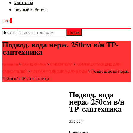
Контакты
Личный кабинет
Cart
0
Искать:
Подвод. вода нерж. 250см в/н ТР-
сантехника
Главная
>
САНТЕХНИКА
>
СМЕСИТЕЛИ
>
КОМПЛЕКТУЮЩИЕ ДЛЯ
СМЕСИТЕЛЕЙ
>
ГИБКАЯ ПОДВОДКА ДЛЯ ВОДЫ
>
Подвод. вода нерж.
250см в/н ТР-сантехника
Подвод. вода
нерж. 250см в/н
ТР-сантехника
356,00
₽
В наличии