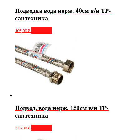
Подводка вода нерж. 40см в/н ТР-
сантехника
105,00
₽
В корзину
Подвод. вода нерж. 150см в/н ТР-
сантехника
236,00
₽
В корзину