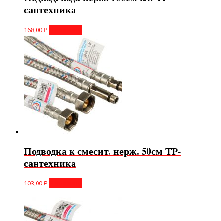
сантехника
168,00
₽
В корзину
Подводка к смесит. нерж. 50см ТР-
сантехника
103,00
₽
В корзину