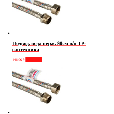
Подвод. вода нерж. 80см в/н ТР-
сантехника
146,00
₽
В корзину