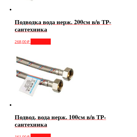
Подводка вода нерж. 200см в/в ТР-
сантехника
268,00
₽
В корзину
Подвод. вода нерж. 100см в/в ТР-
сантехника
161,00
₽
В корзину