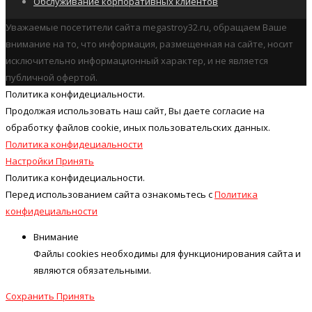
Обслуживание корпоративных клиентов
Уважаемые посетители сайта megastroy32.ru, обращаем Ваше
внимание на то, что информация, размещенная на сайте, носит
исключительно информационный характер, и не является
публичной офертой.
Политика конфидециальности.
Продолжая использовать наш cайт, Вы даете согласие на
обработку файлов cookie, иных пользовательских данных.
Политика конфидециальности
Настройки
Принять
Политика конфидециальности.
Перед использованием сайта ознакомьтесь с
Политика
конфидециальности
Внимание
Файлы cookies необходимы для функционирования сайта и
являются обязательными.
Сохранить
Принять