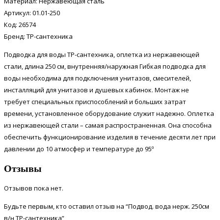
Материал: Нержавеющая сталь
Артикул: 01.01-250
Код: 26574
Бренд: ТР-сантехника
Подводка для воды ТР-сантехника, оплетка из нержавеющей
стали, длина 250 см, внутренняя/наружная Гибкая подводка для
воды необходима для подключения унитазов, смесителей,
инсталляций для унитазов и душевых кабинок. Монтаж не
требует специальных приспособлений и больших затрат
времени, установленное оборудование служит надежно. Оплетка
из нержавеющей стали – самая распространенная. Она способна
обеспечить функционирование изделия в течение десяти лет при
давлении до 10 атмосфер и температуре до 95º
Отзывы
Отзывов пока нет.
Будьте первым, кто оставил отзыв на “Подвод. вода нерж. 250см
в/н ТР-сантехника”