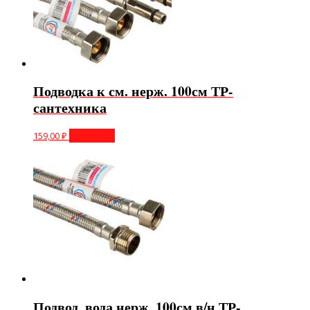
Подводка к см. нерж. 100см ТР-
сантехника
159,00
₽
В корзину
Подвод. вода нерж. 100см в/н ТР-