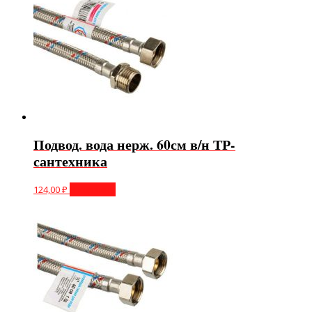
Подвод. вода нерж. 60см в/н ТР-
сантехника
124,00
₽
В корзину