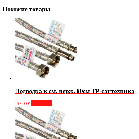
Похожие товары
Подводка к см. нерж. 80см ТР-сантехника
137,00
₽
В корзину