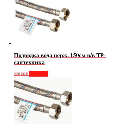
Подводка вода нерж. 150см в/в ТР-
сантехника
228,00
₽
В корзину