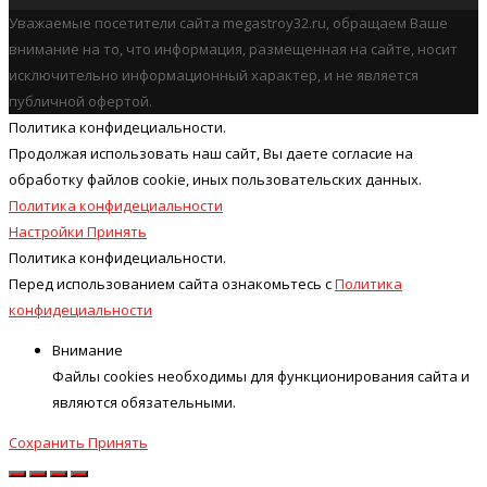
Уважаемые посетители сайта megastroy32.ru, обращаем Ваше
внимание на то, что информация, размещенная на сайте, носит
исключительно информационный характер, и не является
публичной офертой.
Политика конфидециальности.
Продолжая использовать наш cайт, Вы даете согласие на
обработку файлов cookie, иных пользовательских данных.
Политика конфидециальности
Настройки
Принять
Политика конфидециальности.
Перед использованием сайта ознакомьтесь с
Политика
конфидециальности
Внимание
Файлы cookies необходимы для функционирования сайта и
являются обязательными.
Сохранить
Принять