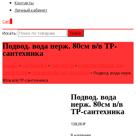
Контакты
Личный кабинет
Cart
0
Искать:
Подвод. вода нерж. 80см в/в ТР-
сантехника
Главная
>
САНТЕХНИКА
>
СМЕСИТЕЛИ
>
КОМПЛЕКТУЮЩИЕ ДЛЯ
СМЕСИТЕЛЕЙ
>
ГИБКАЯ ПОДВОДКА ДЛЯ ВОДЫ
>
Подвод. вода нерж.
80см в/в ТР-сантехника
Подвод. вода
нерж. 80см в/в
ТР-сантехника
138,00
₽
В наличии