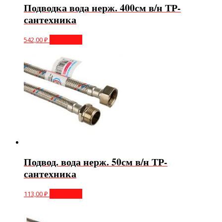
Подводка вода нерж. 400см в/н ТР-
сантехника
542,00
₽
В корзину
Подвод. вода нерж. 50см в/н ТР-
сантехника
113,00
₽
В корзину