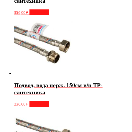
сантехника
356,00
₽
В корзину
Подвод. вода нерж. 150см в/н ТР-
сантехника
236,00
₽
В корзину