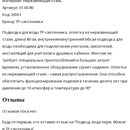
Материал: Нержавеющая сталь
Артикул: 01.00-80
Код: 26561
Бренд: ТР-сантехника
Подводка для воды ТР-сантехника, оплетка из нержавеющей
стали, длина 80 см, внутренняя/внутренняяГибкая подводка для
воды необходима для подключения унитазов, смесителей,
инсталляций для унитазов и душевых кабинок. Монтаж не
требует специальных приспособлений и больших затрат
времени, установленное оборудование служит надежно. Оплетка
из нержавеющей стали – самая распространенная. Она способна
обеспечить функционирование изделия в течение десяти лет при
давлении до 10 атмосфер и температуре до 95º
Отзывы
Отзывов пока нет.
Будьте первым, кто оставил отзыв на “Подвод. вода нерж. 80см в/
в ТР-сантехника”