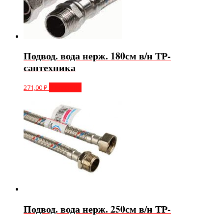
Подвод. вода нерж. 180см в/н ТР-
сантехника
271,00
₽
В корзину
Подвод. вода нерж. 250см в/н ТР-