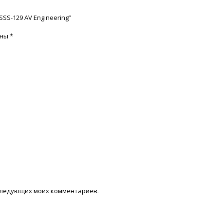
SS-129 AV Engineering”
ены
*
последующих моих комментариев.