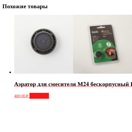
Похожие товары
Аэратор для смесителя М24 бескорпусный
469,00
₽
В корзину