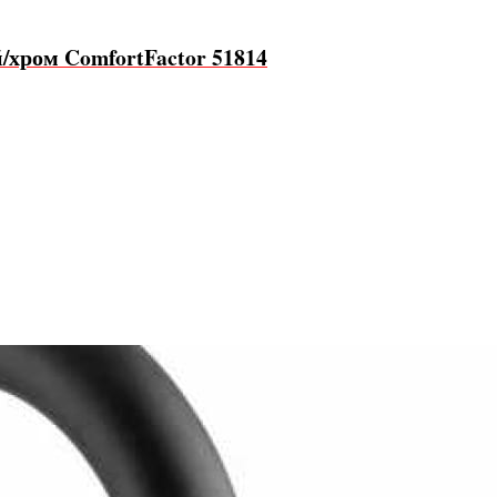
/хром ComfortFactor 51814