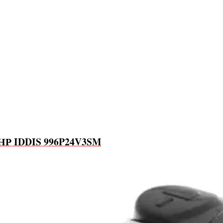
 НР IDDIS 996P24V3SM