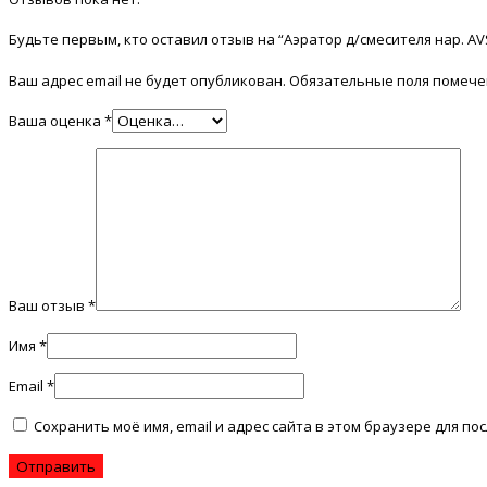
Будьте первым, кто оставил отзыв на “Аэратор д/смесителя нар. АVS
Ваш адрес email не будет опубликован.
Обязательные поля помеч
Ваша оценка
*
Ваш отзыв
*
Имя
*
Email
*
Сохранить моё имя, email и адрес сайта в этом браузере для 