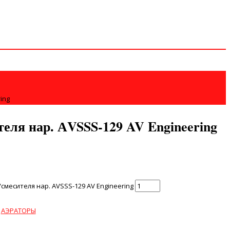
ing
теля нар. АVSSS-129 AV Engineering
смесителя нар. АVSSS-129 AV Engineering
:
АЭРАТОРЫ