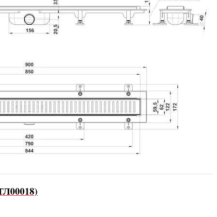
ТЛ00018)