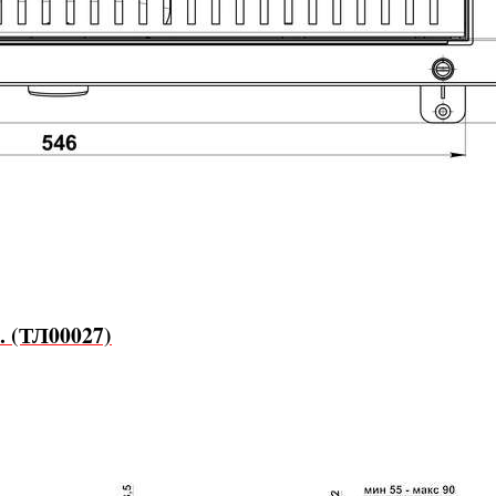
. (ТЛ00027)