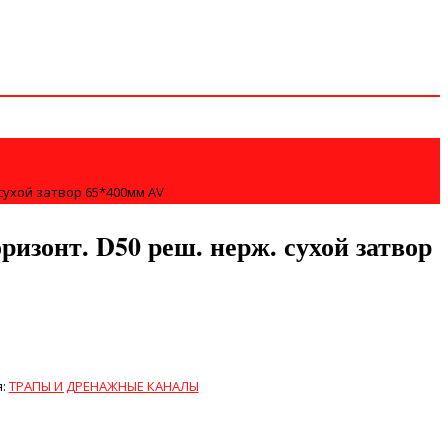
 сухой затвор 65*400мм AV
ризонт. D50 реш. нерж. сухой затвор
я:
ТРАПЫ И ДРЕНАЖНЫЕ КАНАЛЫ