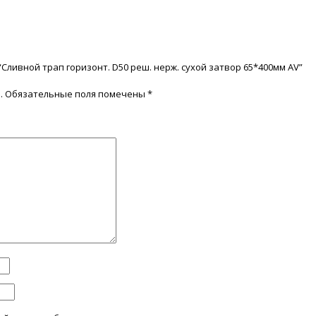
“Сливной трап горизонт. D50 реш. нерж. сухой затвор 65*400мм AV”
.
Обязательные поля помечены
*