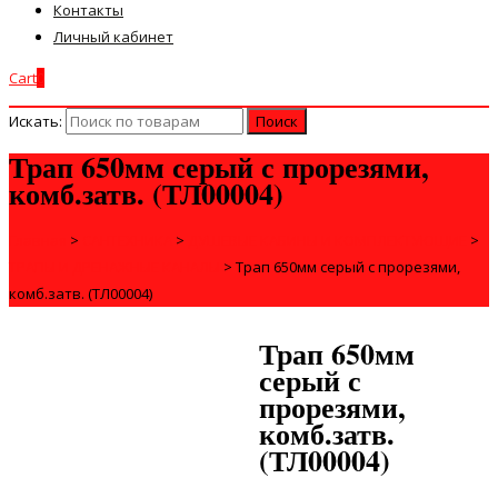
Контакты
Личный кабинет
Cart
0
Искать:
Трап 650мм серый с прорезями,
комб.затв. (ТЛ00004)
Главная
>
САНТЕХНИКА
>
ДУШЕВЫЕ КАБИНЫ И КОМПЛЕКТУЮЩИЕ
>
ТРАПЫ И ДРЕНАЖНЫЕ КАНАЛЫ
>
Трап 650мм серый с прорезями,
комб.затв. (ТЛ00004)
Трап 650мм
серый с
прорезями,
комб.затв.
(ТЛ00004)