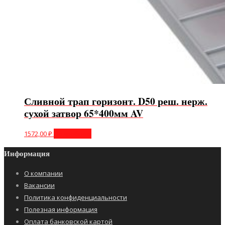
Сливной трап горизонт. D50 реш. нерж.
сухой затвор 65*400мм AV
1572,00
₽
Подробнее
Информация
О компании
Вакансии
Политика конфиденциальности
Полезная информация
Оплата банковской картой