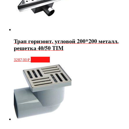
Трап горизонт. угловой 200*200 металл.
решетка 40/50 TIM
3287,00
₽
В корзину