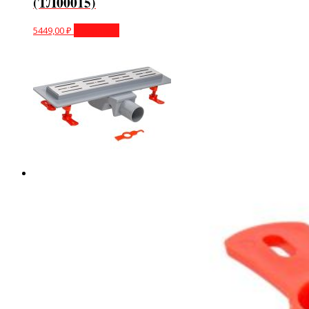
(ТЛ00015)
5449,00
₽
В корзину