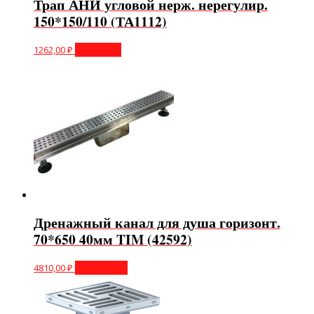
Трап АНИ угловой нерж. нерегулир.
150*150/110 (ТА1112)
1262,00
₽
В корзину
Дренажный канал для душа горизонт.
70*650 40мм TIM (42592)
4810,00
₽
Подробнее