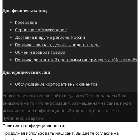
Для физических лиц
Колеровка
Сервисное обслуживание
Доставка в другие регионы России
Правила заказа отдельных видов товара
Обмен и возврат товара
Правила дисконтной программы гипермаркета «Мегастрой»
Для юридических лиц
Обслуживание корпоративных клиентов
Уважаемые посетители сайта megastroy32.ru, обращаем Ваше
внимание на то, что информация, размещенная на сайте, носит
исключительно информационный характер, и не является
публичной офертой.
Политика конфидециальности.
Продолжая использовать наш cайт, Вы даете согласие на