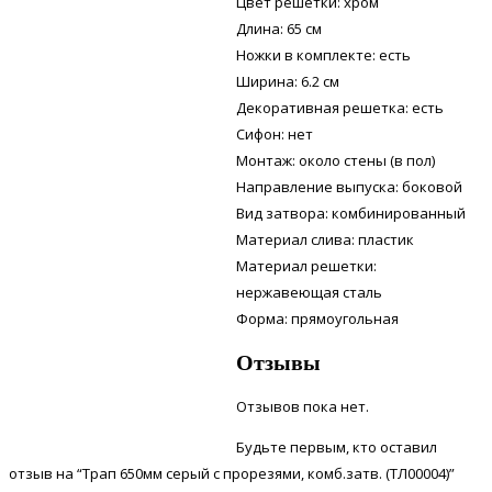
Цвет решетки: хром
Длина: 65 см
Ножки в комплекте: есть
Ширина: 6.2 см
Декоративная решетка: есть
Сифон: нет
Монтаж: около стены (в пол)
Направление выпуска: боковой
Вид затвора: комбинированный
Материал слива: пластик
Материал решетки:
нержавеющая сталь
Форма: прямоугольная
Отзывы
Отзывов пока нет.
Будьте первым, кто оставил
отзыв на “Трап 650мм серый с прорезями, комб.затв. (ТЛ00004)”