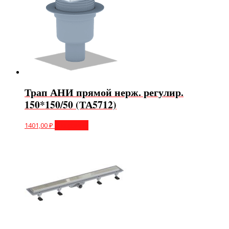
Трап АНИ прямой нерж. регулир.
150*150/50 (ТА5712)
1401,00
₽
В корзину