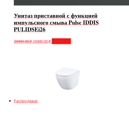
Унитаз приставной с функцией
импульсного смыва Pulse IDDIS
PULIDSEi26
39490,00
₽
39490,00
₽
В корзину
Распродажа!