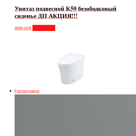
Унитаз подвесной К50 безободковый
сиденье ДП АКЦИЯ!!!
9990,00
₽
Подробнее
Распродажа!