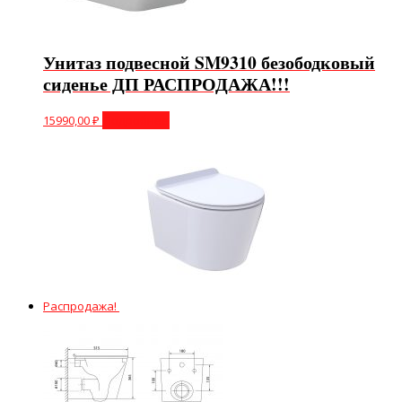
Унитаз подвесной SM9310 безободковый
сиденье ДП РАСПРОДАЖА!!!
15990,00
₽
Подробнее
Распродажа!