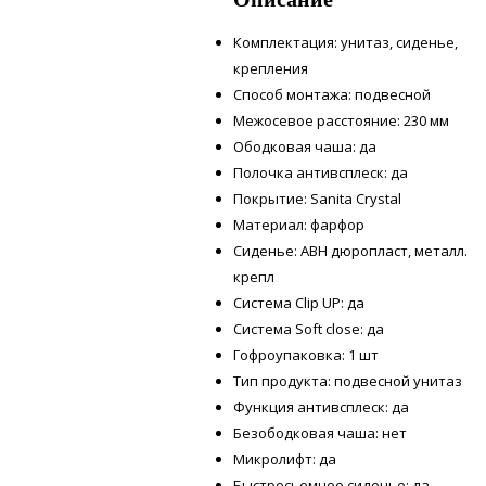
Комплектация: унитаз, сиденье,
крепления
Способ монтажа: подвесной
Межосевое расстояние: 230 мм
Ободковая чаша: да
Полочка антивсплеск: да
Покрытие: Sanita Crystal
Материал: фарфор
Сиденье: ABH дюропласт, металл.
крепл
Система Clip UP: да
Система Soft close: да
Гофроупаковка: 1 шт
Тип продукта: подвесной унитаз
Функция антивсплеск: да
Безободковая чаша: нет
Микролифт: да
Быстросьемное сиденье: да