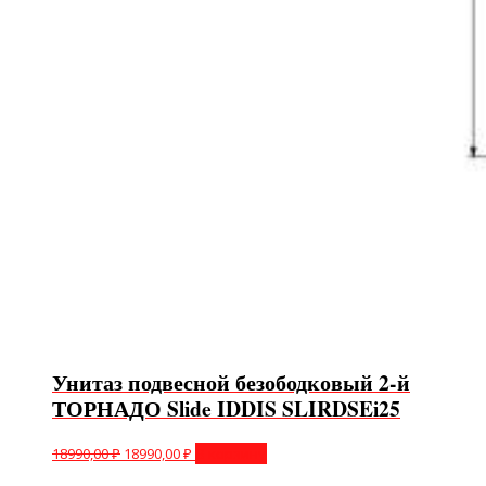
Унитаз подвесной безободковый 2-й
ТОРНАДО Slide IDDIS SLIRDSEi25
18990,00
₽
18990,00
₽
В корзину