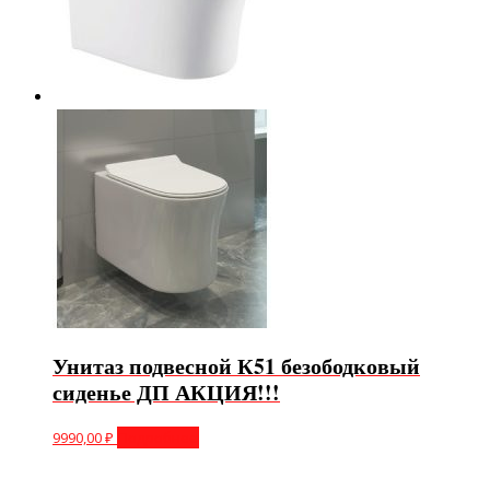
Унитаз подвесной К51 безободковый
сиденье ДП АКЦИЯ!!!
9990,00
₽
Подробнее