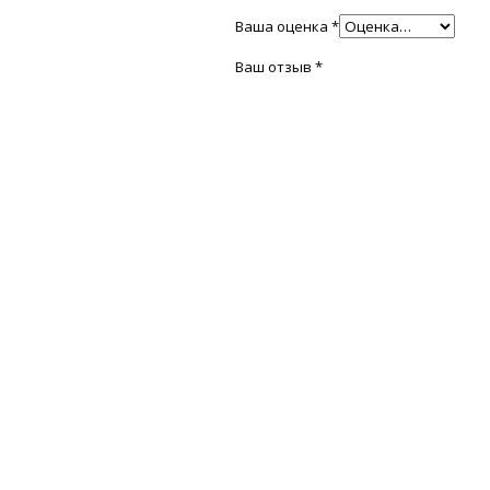
Ваша оценка
*
Ваш отзыв
*