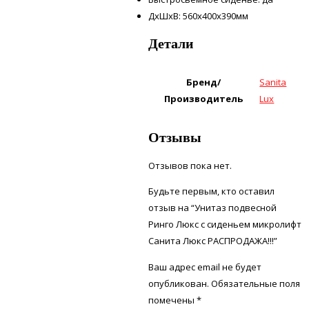
ДxШxВ: 560x400x390мм
Детали
Бренд/
Sanita
Производитель
Lux
Отзывы
Отзывов пока нет.
Будьте первым, кто оставил
отзыв на “Унитаз подвесной
Ринго Люкс с сиденьем микролифт
Санита Люкс РАСПРОДАЖА!!!”
Ваш адрес email не будет
опубликован.
Обязательные поля
помечены
*