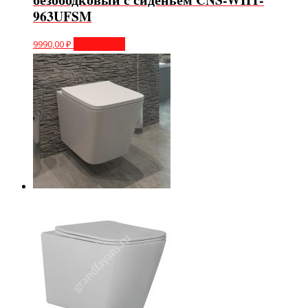
963UFSM
9990,00
₽
Подробнее