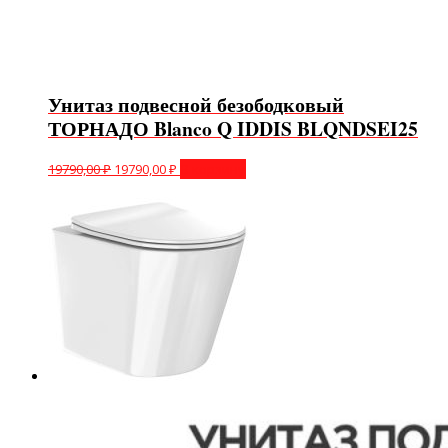
Унитаз подвесной безободковый
ТОРНАДО Blanco Q IDDIS BLQNDSEI25
19790,00
₽
19790,00
₽
В корзину