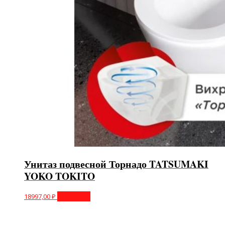
Унитаз подвесной Торнадо TATSUMAKI
YOKO TOKITO
18997,00
₽
В корзину