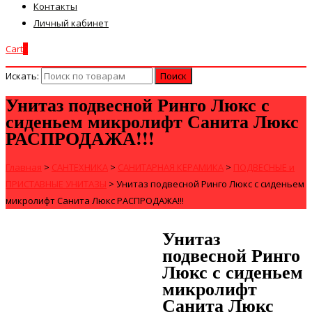
Контакты
Личный кабинет
Cart
0
Искать:
Унитаз подвесной Ринго Люкс с
сиденьем микролифт Санита Люкс
РАСПРОДАЖА!!!
Главная
>
САНТЕХНИКА
>
САНИТАРНАЯ КЕРАМИКА
>
ПОДВЕСНЫЕ и
ПРИСТАВНЫЕ УНИТАЗЫ
>
Унитаз подвесной Ринго Люкс с сиденьем
микролифт Санита Люкс РАСПРОДАЖА!!!
Унитаз
подвесной Ринго
Люкс с сиденьем
микролифт
Санита Люкс