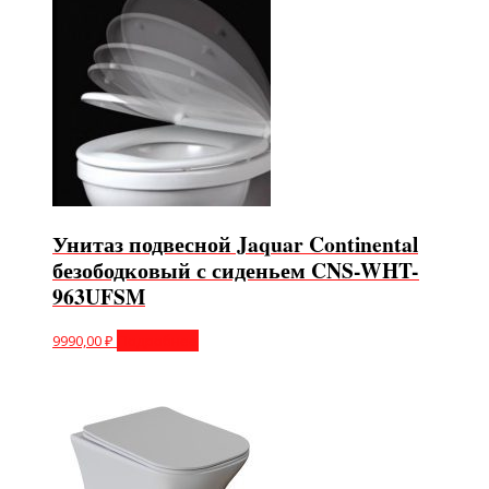
Унитаз подвесной Jaquar Continental
безободковый с сиденьем CNS-WHT-
963UFSM
9990,00
₽
Подробнее