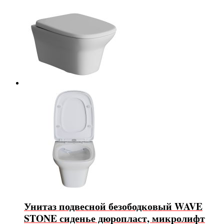
Унитаз подвесной безободковый WAVE
STONE сиденье дюропласт, микролифт