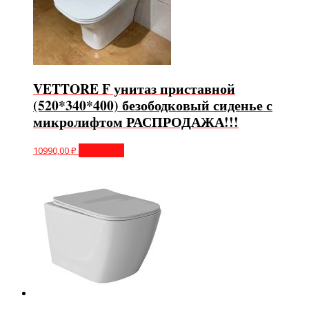
VETTORE F унитаз приставной
(520*340*400) безободковый сиденье с
микролифтом РАСПРОДАЖА!!!
10990,00
₽
В корзину