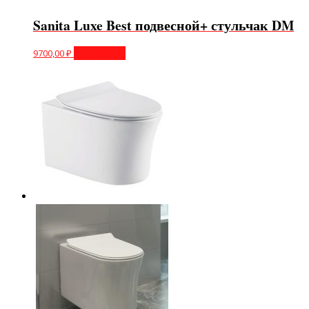
Sanita Luxe Best подвесной+ стульчак DM
9700,00
₽
Подробнее