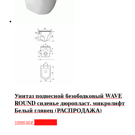
Унитаз подвесной безободковый WAVE
ROUND сиденье дюропласт, микролифт
Белый глянец (РАСПРОДАЖА)
10990,00
₽
Подробнее