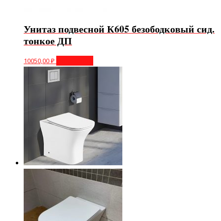
Унитаз подвесной К605 безободковый сид.
тонкое ДП
10050,00
₽
Подробнее