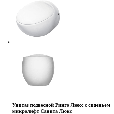
Унитаз подвесной Ринго Люкс с сиденьем
микролифт Санита Люкс