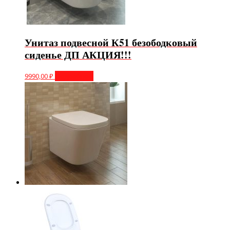
Унитаз подвесной К51 безободковый
сиденье ДП АКЦИЯ!!!
9990,00
₽
Подробнее