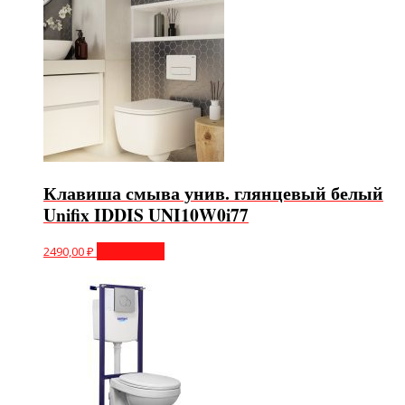
Клавиша смыва унив. глянцевый белый
Unifix IDDIS UNI10W0i77
2490,00
₽
Подробнее