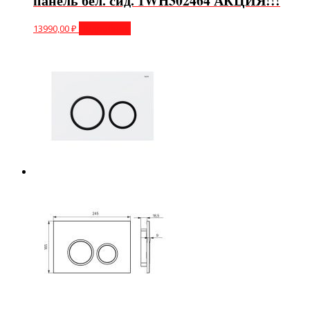
панель бел. сид. 1WH302464 АКЦИЯ!!!
13990,00
₽
Подробнее