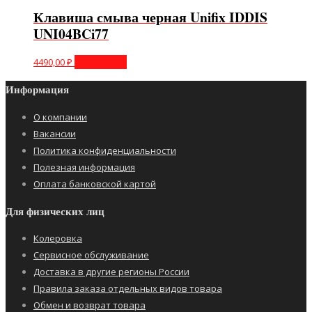
Клавиша смыва черная Unifix IDDIS
UNI04BCi77
4490,00
₽
Подробнее
Информация
О компании
Вакансии
Политика конфиденциальности
Полезная информация
Оплата банковской картой
Для физических лиц
Колеровка
Сервисное обслуживание
Доставка в другие регионы России
Правила заказа отдельных видов товара
Обмен и возврат товара