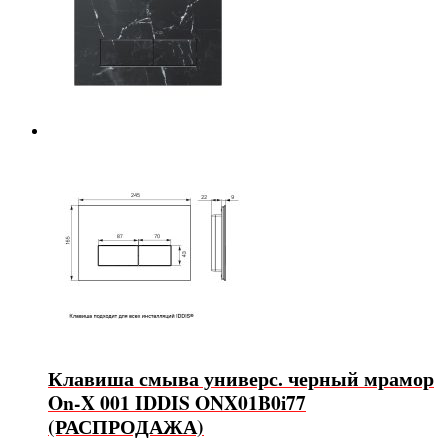
Клавиша смыва универс. черный мрамор
On-X 001 IDDIS ONX01B0i77
(РАСПРОДАЖА)