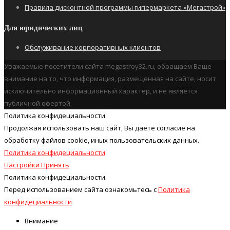
Правила дисконтной программы гипермаркета «Мегастрой»
Для юридических лиц
Обслуживание корпоративных клиентов
Уважаемые посетители сайта megastroy32.ru, обращаем Ваше
внимание на то, что информация, размещенная на сайте, носит
исключительно информационный характер, и не является
публичной офертой.
Политика конфидециальности.
Продолжая использовать наш cайт, Вы даете согласие на
обработку файлов cookie, иных пользовательских данных.
Политика конфидециальности
Настройки
Принять
Политика конфидециальности.
Перед использованием сайта ознакомьтесь с
Политика
конфидециальности
Внимание