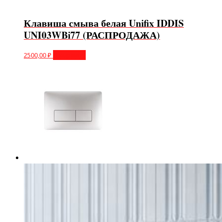
Клавиша смыва белая Unifix IDDIS
UNI03WBi77 (РАСПРОДАЖА)
2500,00
₽
В корзину