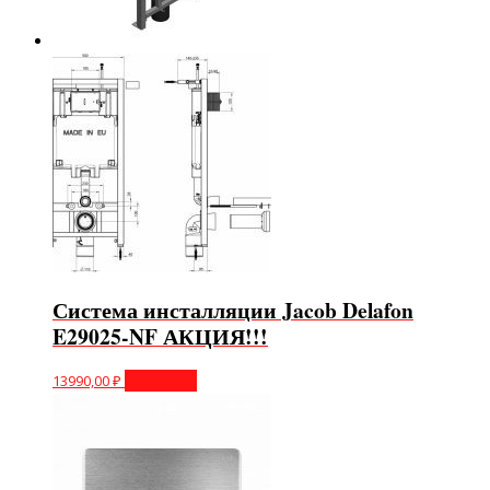
Система инсталляции Jacob Delafon
E29025-NF АКЦИЯ!!!
13990,00
₽
В корзину