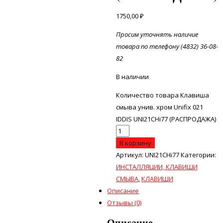
1750,00
₽
Просим уточнять наличие
товара по телефону (4832) 36-08-
82
В наличии
Количество товара Клавиша
смыва унив. хром Unifix 021
IDDIS UNI21CHi77 (РАСПРОДАЖА)
В корзину
Артикул:
UNI21CHi77
Категории:
ИНСТАЛЛЯЦИИ, КЛАВИШИ
СМЫВА
,
КЛАВИШИ
Описание
Отзывы (0)
Описание