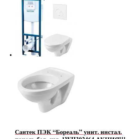
Сантек ПЭК “Бореаль” унит. инстал.