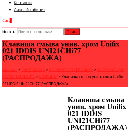
Контакты
Личный кабинет
Cart
0
Искать:
Клавиша смыва унив. хром Unifix
021 IDDIS UNI21CHi77
(РАСПРОДАЖА)
Главная
>
САНТЕХНИКА
>
САНИТАРНАЯ КЕРАМИКА
>
ИНСТАЛЛЯЦИИ,
КЛАВИШИ СМЫВА
>
КЛАВИШИ
>
Клавиша смыва унив. хром Unifix
021 IDDIS UNI21CHi77 (РАСПРОДАЖА)
Клавиша смыва
унив. хром Unifix
021 IDDIS
UNI21CHi77
(РАСПРОДАЖА)