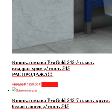
Кнопка смыва EvaGold 545-3 пласт.
квадрат хром д/ инст. 545
РАСПРОДАЖА!!!
1950,00
₽
1950,00
₽
В корзину
Кнопка смыва EvaGold 545-7 пласт. кругл.
белая глянец д/ инст. 545