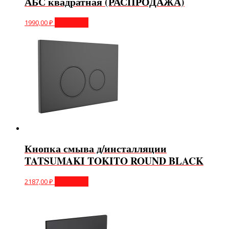
АБС квадратная (РАСПРОДАЖА)
1990,00
₽
В корзину
Кнопка смыва д/инсталляции
TATSUMAKI TOKITO ROUND BLACK
2187,00
₽
В корзину