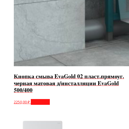
Кнопка смыва EvaGold 02 пласт.прямоуг.
черная матовая д/инсталляции EvaGold
500/400
2250,00
₽
В корзину