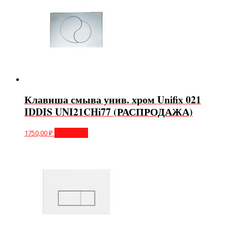
Клавиша смыва унив. хром Unifix 021
IDDIS UNI21CHi77 (РАСПРОДАЖА)
1750,00
₽
В корзину