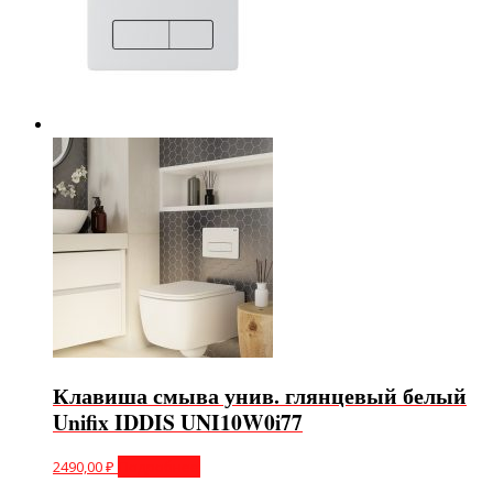
Клавиша смыва унив. глянцевый белый
Unifix IDDIS UNI10W0i77
2490,00
₽
Подробнее