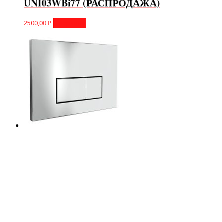
UNI03WBi77 (РАСПРОДАЖА)
2500,00
₽
В корзину