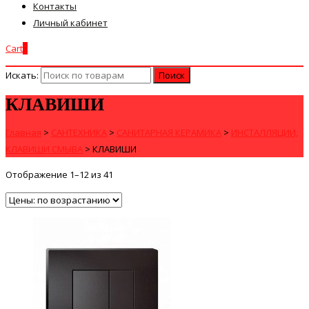
Контакты
Личный кабинет
Cart
0
Искать:
КЛАВИШИ
Главная
>
САНТЕХНИКА
>
САНИТАРНАЯ КЕРАМИКА
>
ИНСТАЛЛЯЦИИ,
КЛАВИШИ СМЫВА
>
КЛАВИШИ
Отображение 1–12 из 41