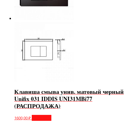
Клавиша смыва унив. матовый черный
Unifix 031 IDDIS UNI31MBi77
(РАСПРОДАЖА)
1600,00
₽
В корзину