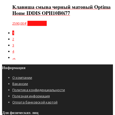
Клавиша смыва черный матовый Optima
Home IDDIS OPH10B0i77
2590,00
₽
Подробнее
1
2
3
4
→
Информация
О компании
Вакансии
Политика конфиденциальности
Полезная информация
Оплата банковской картой
Для физических лиц