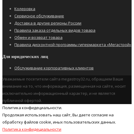
Колеровка
Сервисное обслуживание
Доставка в другие регионы России
Правила заказа отдельных видов товара
Обмен и возврат товара
Правила дисконтной программы гипермаркета «Мегастрой»
Для юридических лиц
Обслуживание корпоративных клиентов
Уважаемые посетители сайта megastroy32.ru, обращаем Ваше
внимание на то, что информация, размещенная на сайте, носит
исключительно информационный характер, и не является
публичной офертой.
Политика конфидециальности.
Продолжая использовать наш cайт, Вы даете согласие на
обработку файлов cookie, иных пользовательских данных.
Политика конфидециальности