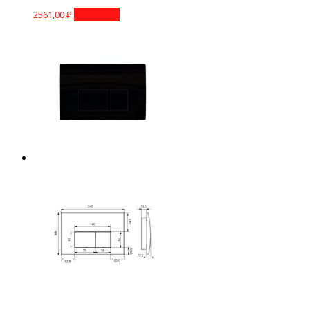
2561,00
₽
В корзину