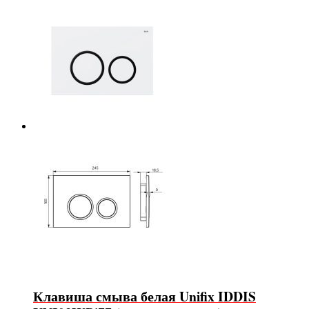
Клавиша смыва белая Unifix IDDIS