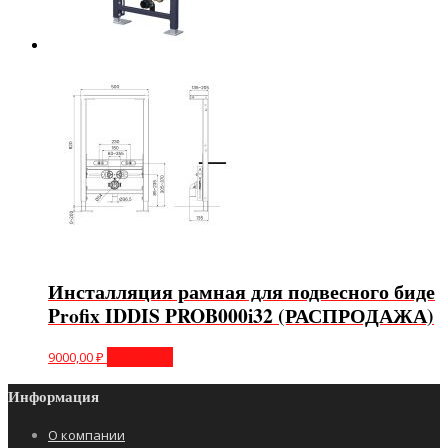
Инсталляция рамная для подвесного биде
Profix IDDIS PROB000i32 (РАСПРОДАЖА)
9000,00
₽
В корзину
Информация
О компании