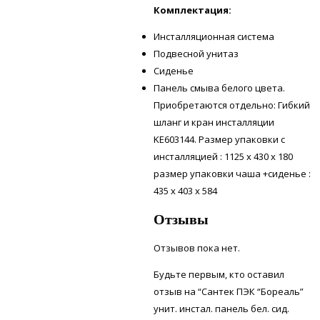
Комплектация:
Инсталляционная система
Подвесной унитаз
Сиденье
Панель смыва белого цвета.
Приобретаются отдельно: Гибкий
шланг и кран инсталляции
KE603144. Размер упаковки с
инсталляцией : 1125 х 430 х 180
размер упаковки чаша +сиденье :
435 х 403 х 584
Отзывы
Отзывов пока нет.
Будьте первым, кто оставил
отзыв на “Сантек ПЭК “Бореаль”
унит. инстал. панель бел. сид.