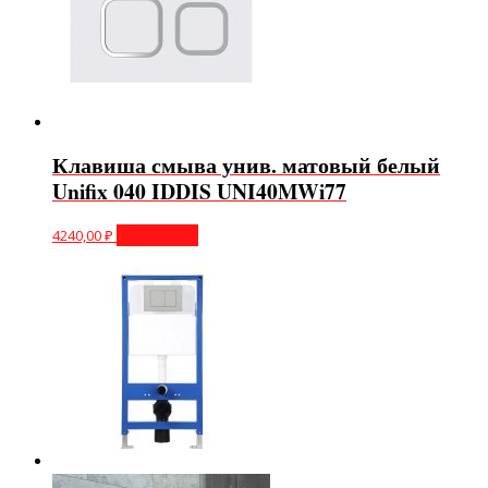
Клавиша смыва унив. матовый белый
Unifix 040 IDDIS UNI40MWi77
4240,00
₽
Подробнее