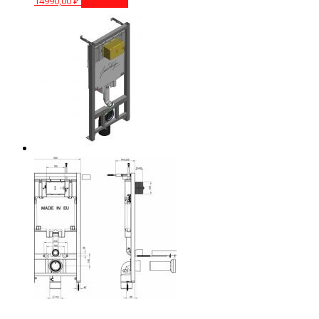
14990,00
₽
В корзину