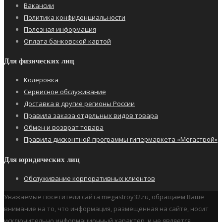
Вакансии
Политика конфиденциальности
Полезная информация
Оплата банковской картой
Для физических лиц
Колеровка
Сервисное обслуживание
Доставка в другие регионы России
Правила заказа отдельных видов товара
Обмен и возврат товара
Правила дисконтной программы гипермаркета «Мегастрой»
Для юридических лиц
Обслуживание корпоративных клиентов
Уважаемые посетители сайта megastroy32.ru, обращаем Ваше
внимание на то, что информация, размещенная на сайте, носит
исключительно информационный характер, и не является