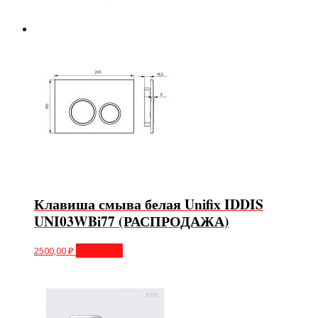
Клавиша смыва белая Unifix IDDIS
UNI03WBi77 (РАСПРОДАЖА)
2500,00
₽
В корзину