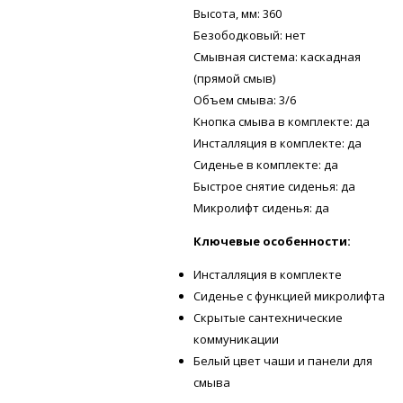
Высота, мм: 360
Безободковый: нет
Смывная система: каскадная
(прямой смыв)
Объем смыва: 3/6
Кнопка смыва в комплекте: да
Инсталляция в комплекте: да
Сиденье в комплекте: да
Быстрое снятие сиденья: да
Микролифт сиденья: да
Ключевые особенности:
Инсталляция в комплекте
Сиденье с функцией микролифта
Скрытые сантехнические
коммуникации
Белый цвет чаши и панели для
смыва