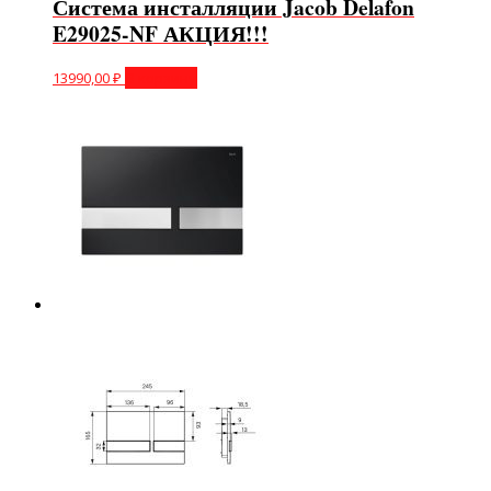
Система инсталляции Jacob Delafon
E29025-NF АКЦИЯ!!!
13990,00
₽
В корзину