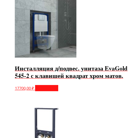
Инсталляция д/подвес. унитаза EvaGold
545-2 с клавишей квадрат хром матов.
17700,00
₽
Подробнее