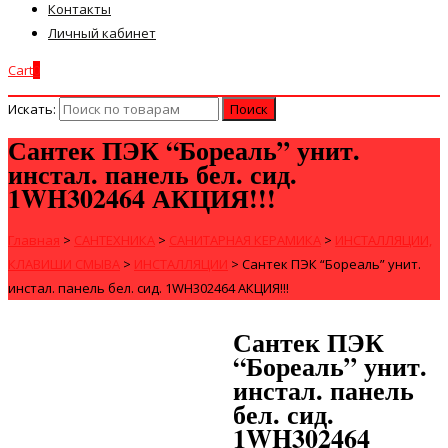
Контакты
Личный кабинет
Cart
0
Искать:
Сантек ПЭК “Бореаль” унит.
инстал. панель бел. сид.
1WH302464 АКЦИЯ!!!
Главная
>
САНТЕХНИКА
>
САНИТАРНАЯ КЕРАМИКА
>
ИНСТАЛЛЯЦИИ,
КЛАВИШИ СМЫВА
>
ИНСТАЛЛЯЦИИ
>
Сантек ПЭК “Бореаль” унит.
инстал. панель бел. сид. 1WH302464 АКЦИЯ!!!
Сантек ПЭК
“Бореаль” унит.
инстал. панель
бел. сид.
1WH302464