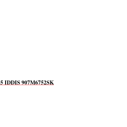
75 IDDIS 907M6752SK