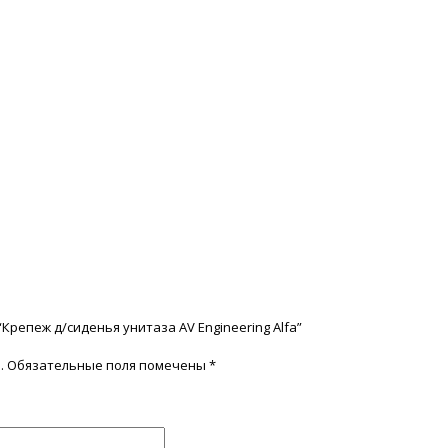
Крепеж д/сиденья унитаза AV Engineering Alfa”
.
Обязательные поля помечены
*