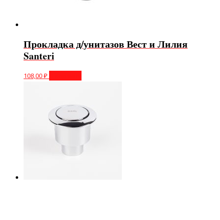
Прокладка д/унитазов Вест и Лилия
Santeri
108,00
₽
В корзину