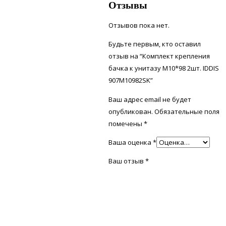
Отзывы
Отзывов пока нет.
Будьте первым, кто оставил
отзыв на “Комплект крепления
бачка к унитазу М10*98 2шт. IDDIS
907M10982SK”
Ваш адрес email не будет
опубликован.
Обязательные поля
помечены
*
Ваша оценка
*
Ваш отзыв
*