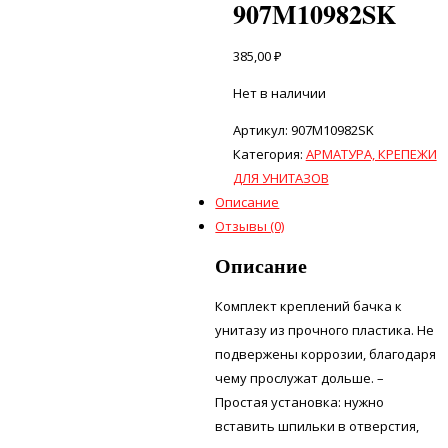
907M10982SK
385,00
₽
Нет в наличии
Артикул:
907M10982SK
Категория:
АРМАТУРА, КРЕПЕЖИ
ДЛЯ УНИТАЗОВ
Описание
Отзывы (0)
Описание
Комплект креплений бачка к
унитазу из прочного пластика. Не
подвержены коррозии, благодаря
чему прослужат дольше. –
Простая установка: нужно
вставить шпильки в отверстия,