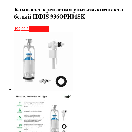
Комплект крепления унитаза-компакта
белый IDDIS 936OPH01SK
199,00
₽
В корзину