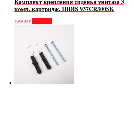
Комплект крепления сиденья унитаза 3
комп. картридж. IDDIS 937CR300SK
1649,00
₽
В корзину