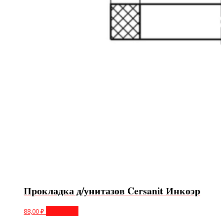
Прокладка д/унитазов Cersanit Инкоэр
88,00
₽
В корзину