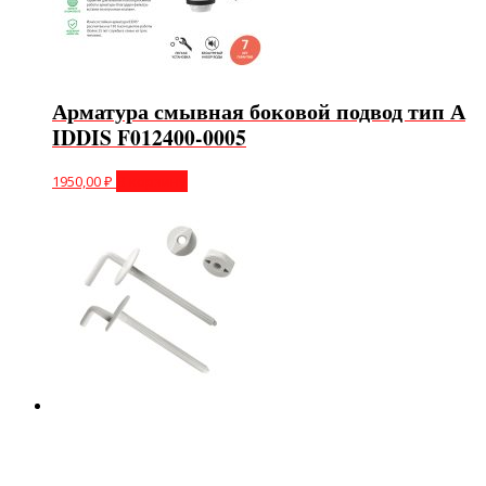
Арматура смывная боковой подвод тип А
IDDIS F012400-0005
1950,00
₽
В корзину