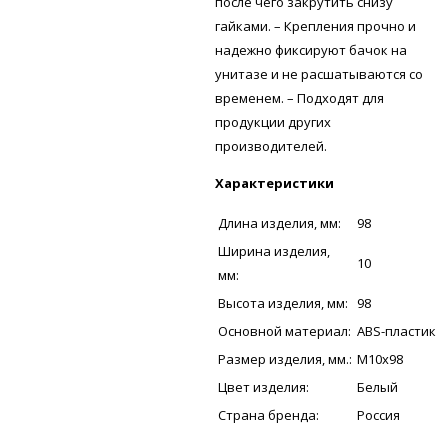
после чего закрутить снизу
гайками. – Крепления прочно и
надежно фиксируют бачок на
унитазе и не расшатываются со
временем. – Подходят для
продукции других
производителей.
Характеристики
Длина изделия, мм:
98
Ширина изделия,
10
мм:
Высота изделия, мм:
98
Основной материал:
ABS-пластик
Размер изделия, мм.:
M10x98
Цвет изделия:
Белый
Страна бренда:
Россия