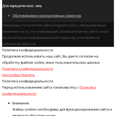
Для юридических лиц
Обслуживание корпоративных клиентов
Уважаемые посетители сайта megastroy32.ru, обращаем Ваше
внимание на то, что информация, размещенная на сайте, носит
исключительно информационный характер, и не является
публичной офертой.
Политика конфидециальности.
Продолжая использовать наш cайт, Вы даете согласие на
обработку файлов cookie, иных пользовательских данных.
Политика конфидециальности
Настройки
Принять
Политика конфидециальности.
Перед использованием сайта ознакомьтесь с
Политика
конфидециальности
Внимание
Файлы cookies необходимы для функционирования сайта и
являются обязательными.