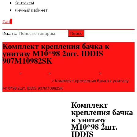
Контакты
Личный кабинет
Cart
0
Искать:
Комплект крепления бачка к
унитазу М10*98 2шт. IDDIS
907M10982SK
Главная
>
САНТЕХНИКА
>
САНИТАРНАЯ КЕРАМИКА
>
АРМАТУРА,
КРЕПЕЖИ ДЛЯ УНИТАЗОВ
>
Комплект крепления бачка к унитазу
М10*98 2шт. IDDIS 907M10982SK
Комплект
крепления бачка
к унитазу
М10*98 2шт.
IDDIS