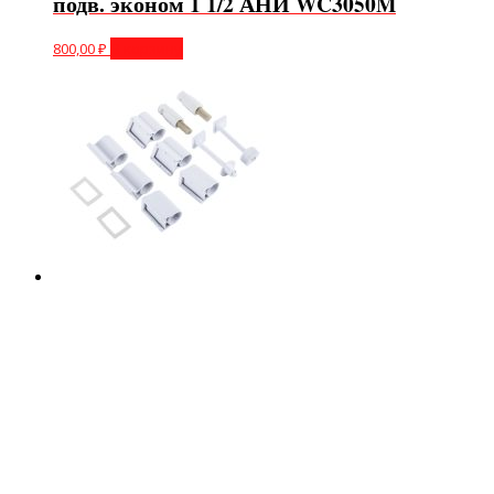
подв. эконом 1 1/2 АНИ WC3050M
800,00
₽
В корзину