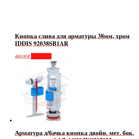
Кнопка слива для арматуры 38мм, хром
IDDIS 92038SB1AR
499,00
₽
В корзину
Арматура д/бачка кнопка двойн. мет. бок.