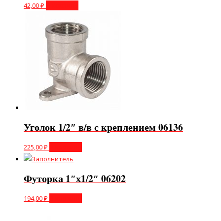
42,00
₽
В корзину
Уголок 1/2″ в/в с креплением 06136
225,00
₽
В корзину
Футорка 1″х1/2″ 06202
194,00
₽
В корзину