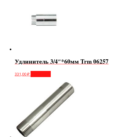
Удлинитель 3/4″*60мм Trm 06257
331,00
₽
В корзину