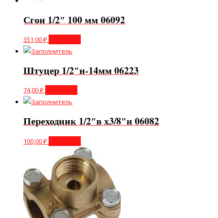
Сгон 1/2″ 100 мм 06092
351,00
₽
В корзину
Штуцер 1/2″н-14мм 06223
74,00
₽
В корзину
Переходник 1/2″в х3/8″н 06082
100,00
₽
В корзину