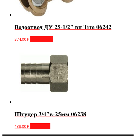
Водоотвод ДУ 25-1/2″ вн Trm 06242
374,00
₽
Подробнее
Штуцер 3/4″в-25мм 06238
138,00
₽
В корзину