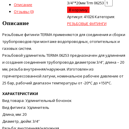
3/4"*20мм Trm 06253
Описание
В корзину
Отзывы (0)
Артикул:
41026
Категория:
Описание
РЕЗЬБОВЫЕ ФИТИНГИ
Резьбовые фитинги TERMA применяются для соединения и сборки
трубопроводов при монтаже водопроводных, отопительных и
газовых систем.
Резьбовой удлинитель TERMA 06253 предназначен для удлинения
и создания соединения трубопровода диаметром 3/4″, длина – 20
мм, резьба внутренняя/наружная. Изготовлен из
горячепрессованной латуни, номинальное рабочее давление от
25 бар, рабочий диапазон температуры от -20°C до +150°C.
ХАРАКТЕРИСТИКИ
Вид товара: Удлинительный бочонок
Вид фитинга: Удлинитель
Длина, мм: 20
Диаметр, дюйм: 3/4″
Резьба: внутренняя/наружная