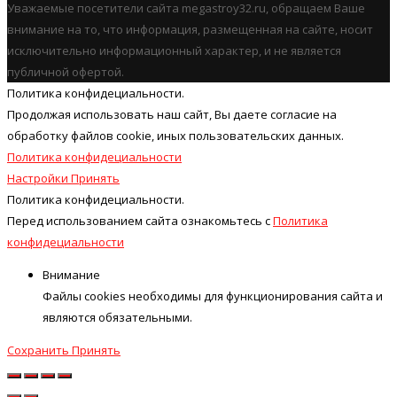
Уважаемые посетители сайта megastroy32.ru, обращаем Ваше
внимание на то, что информация, размещенная на сайте, носит
исключительно информационный характер, и не является
публичной офертой.
Политика конфидециальности.
Продолжая использовать наш cайт, Вы даете согласие на
обработку файлов cookie, иных пользовательских данных.
Политика конфидециальности
Настройки
Принять
Политика конфидециальности.
Перед использованием сайта ознакомьтесь с
Политика
конфидециальности
Внимание
Файлы cookies необходимы для функционирования сайта и
являются обязательными.
Сохранить
Принять