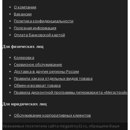
О компании
Вакансии
Политика конфиденциальности
Полезная информация
Оплата банковской картой
Для физических лиц
Колеровка
Сервисное обслуживание
Доставка в другие регионы России
Правила заказа отдельных видов товара
Обмен и возврат товара
Правила дисконтной программы гипермаркета «Мегастрой»
Для юридических лиц
Обслуживание корпоративных клиентов
Уважаемые посетители сайта megastroy32.ru, обращаем Ваше