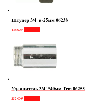
Штуцер 3/4″в-25мм 06238
138,00
₽
В корзину
Удлинитель 3/4″*40мм Trm 06255
235,00
₽
В корзину