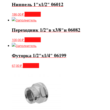
Ниппель 1″х1/2″ 06012
186,00
₽
В корзину
Переходник 1/2″в х3/8″н 06082
100,00
₽
В корзину
Футорка 1/2″х1/4″ 06199
67,00
₽
В корзину