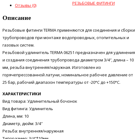
РЕЗЬБОВЫЕ ФИТИНГИ
Отзывы (0)
Описание
Резьбовые фитинги TERMA применяются для соединения и сборки
трубопроводов при монтаже водопроводных, отопительных и
газовых систем.
Резьбовой удлинитель TERMA 06251 предназначен для удлинения
и создания соединения трубопровода диаметром 3/4″, длина – 10
мм, резьба внутренняя/наружная. Изготовлен из
горячепрессованной латуни, номинальное рабочее давление от
25 бар, рабочий диапазон температуры от -20°C до +150°C.
ХАРАКТЕРИСТИКИ
Вид товара: Удлинительный бочонок
Вид фитинга: Удлинитель
Длина, мм: 10
Диаметр, дюйм: 3/4″
Резьба: внутренняя/наружная
Типоразмер: 3/4″*10мм