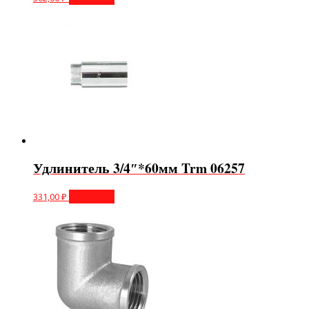
Удлинитель 3/4″*60мм Trm 06257
331,00
₽
В корзину