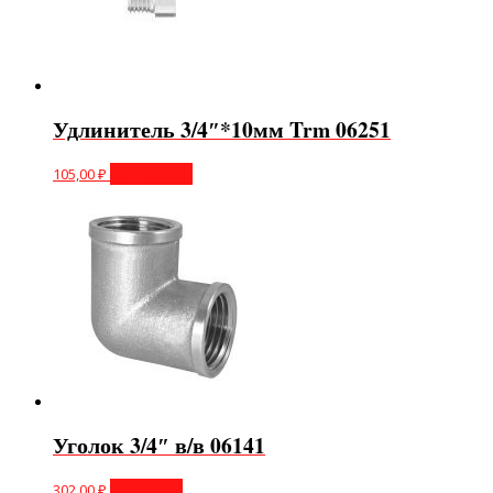
Удлинитель 3/4″*10мм Trm 06251
105,00
₽
Подробнее
Уголок 3/4″ в/в 06141
302,00
₽
В корзину