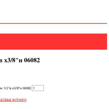
в х3/8″н 06082
 1/2"в х3/8"н 06082
ЬБОВЫЕ ФИТИНГИ