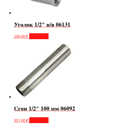
Уголок 1/2″ в/в 06131
200,00
₽
В корзину
Сгон 1/2″ 100 мм 06092
351,00
₽
В корзину