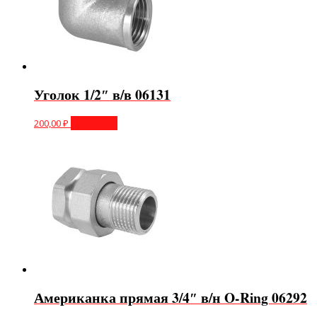
Уголок 1/2″ в/в 06131
200,00
₽
В корзину
Американка прямая 3/4″ в/н O-Ring 06292