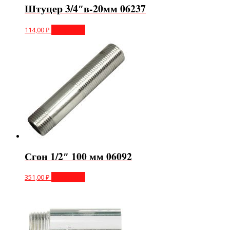
Штуцер 3/4″в-20мм 06237
114,00
₽
В корзину
Сгон 1/2″ 100 мм 06092
351,00
₽
В корзину