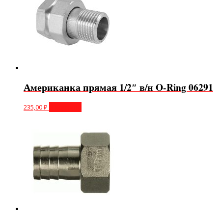
Американка прямая 1/2″ в/н O-Ring 06291
235,00
₽
В корзину