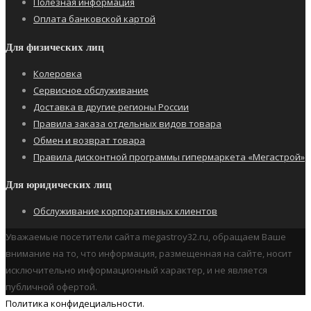
Полезная информация
Оплата банковской картой
Для физических лиц
Колеровка
Сервисное обслуживание
Доставка в другие регионы России
Правила заказа отдельных видов товара
Обмен и возврат товара
Правила дисконтной программы гипермаркета «Мегастрой»
Для юридических лиц
Обслуживание корпоративных клиентов
Уважаемые посетители сайта megastroy32.ru, обращаем Ваше
внимание на то, что информация, размещенная на сайте, носит
исключительно информационный характер, и не является
публичной офертой.
Политика конфидециальности.