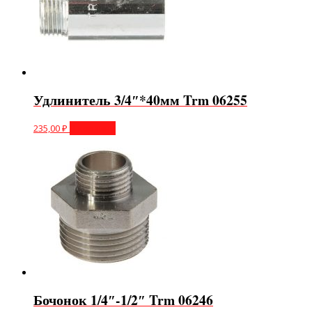
Удлинитель 3/4″*40мм Trm 06255
235,00
₽
В корзину
Бочонок 1/4″-1/2″ Trm 06246