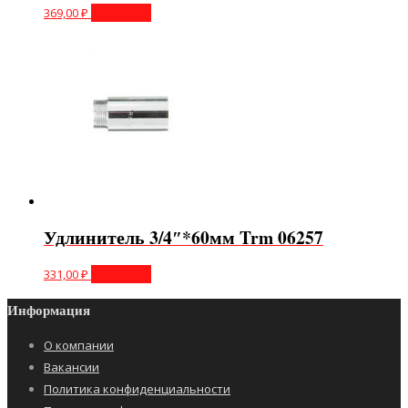
369,00
₽
В корзину
Удлинитель 3/4″*60мм Trm 06257
331,00
₽
В корзину
Информация
О компании
Вакансии
Политика конфиденциальности