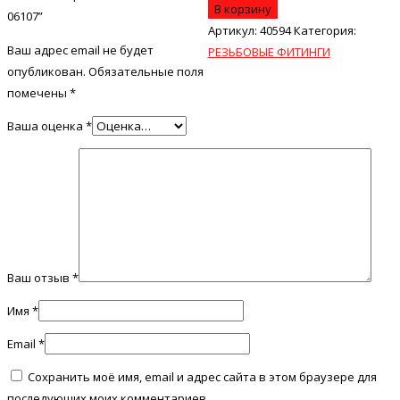
В корзину
06107”
Артикул:
40594
Категория:
Ваш адрес email не будет
РЕЗЬБОВЫЕ ФИТИНГИ
опубликован.
Обязательные поля
помечены
*
Ваша оценка
*
Ваш отзыв
*
Имя
*
Email
*
Сохранить моё имя, email и адрес сайта в этом браузере для
последующих моих комментариев.