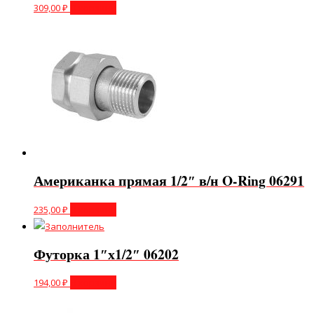
309,00
₽
В корзину
Американка прямая 1/2″ в/н O-Ring 06291
235,00
₽
В корзину
Футорка 1″х1/2″ 06202
194,00
₽
В корзину