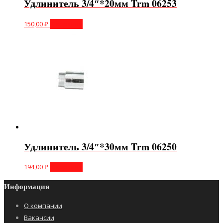
Удлинитель 3/4″*20мм Trm 06253
150,00
₽
В корзину
Удлинитель 3/4″*30мм Trm 06250
194,00
₽
В корзину
Информация
О компании
Вакансии