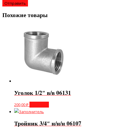
Похожие товары
Уголок 1/2″ в/в 06131
200,00
₽
В корзину
Тройник 3/4″ н/н/н 06107