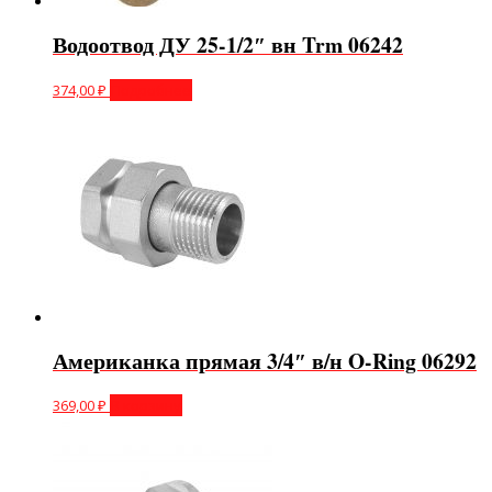
Водоотвод ДУ 25-1/2″ вн Trm 06242
374,00
₽
Подробнее
Американка прямая 3/4″ в/н O-Ring 06292
369,00
₽
В корзину