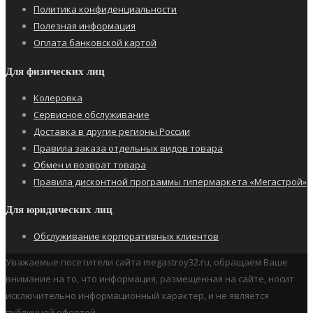
Политика конфиденциальности
Полезная информация
Оплата банковской картой
Для физических лиц
Колеровка
Сервисное обслуживание
Доставка в другие регионы России
Правила заказа отдельных видов товара
Обмен и возврат товара
Правила дисконтной программы гипермаркета «Мегастрой»
Для юридических лиц
Обслуживание корпоративных клиентов
Уважаемые посетители сайта megastroy32.ru, обращаем Ваше
внимание на то, что информация, размещенная на сайте, носит
исключительно информационный характер, и не является
публичной офертой.