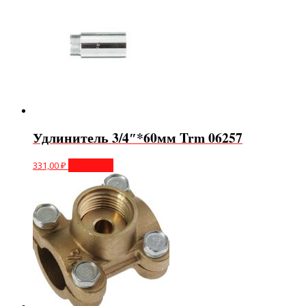
Удлинитель 3/4″*60мм Trm 06257
331,00
₽
В корзину