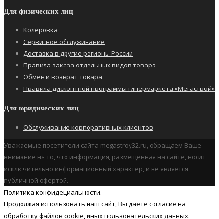
Для физических лиц
Колеровка
Сервисное обслуживание
Доставка в другие регионы России
Правила заказа отдельных видов товара
Обмен и возврат товара
Правила дисконтной программы гипермаркета «Мегастрой»
Для юридических лиц
Обслуживание корпоративных клиентов
Уважаемые посетители сайта megastroy32.ru, обращаем Ваше
внимание на то, что информация, размещенная на сайте, носит
исключительно информационный характер, и не является
публичной офертой.
Политика конфидециальности.
Продолжая использовать наш cайт, Вы даете согласие на
обработку файлов cookie, иных пользовательских данных.