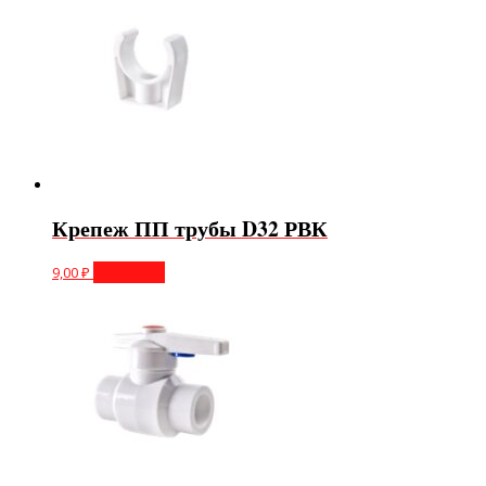
Крепеж ПП трубы D32 РВК
9,00
₽
В корзину