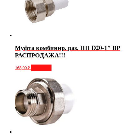
Муфта комбинир. раз. ПП D20-1″ ВР
РАСПРОДАЖА!!!
168,00
₽
В корзину