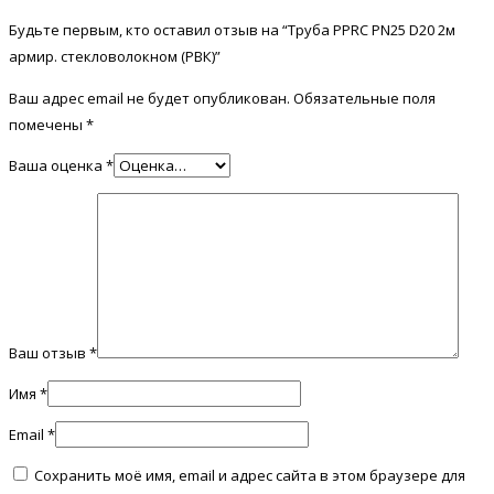
Будьте первым, кто оставил отзыв на “Труба PPRC PN25 D20 2м
армир. стекловолокном (РВК)”
Ваш адрес email не будет опубликован.
Обязательные поля
помечены
*
Ваша оценка
*
Ваш отзыв
*
Имя
*
Email
*
Сохранить моё имя, email и адрес сайта в этом браузере для