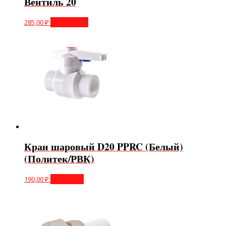
Вентиль 20
285,00
₽
Подробнее
Кран шаровый D20 PPRC (Белый)
(Политек/РВК)
190,00
₽
В корзину