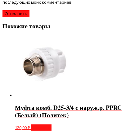
последующих моих комментариев.
Похожие товары
Муфта комб. D25-3/4 с наруж.р. PPRC
(Белый) (Политек)
120,00
₽
В корзину