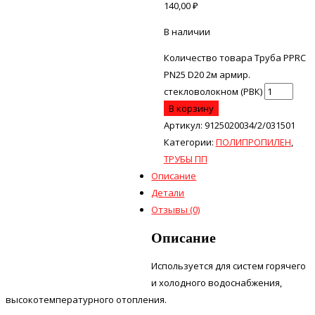
140,00
₽
В наличии
Количество товара Труба PPRC
PN25 D20 2м армир.
стекловолокном (РВК)
В корзину
Артикул:
9125020034/2/031501
Категории:
ПОЛИПРОПИЛЕН
,
ТРУБЫ ПП
Описание
Детали
Отзывы (0)
Описание
Используется для систем горячего
и холодного водоснабжения,
высокотемпературного отопления.