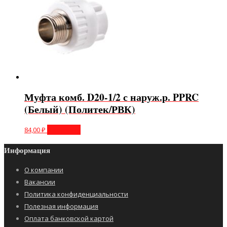
Муфта комб. D20-1/2 с наруж.р. PPRC
(Белый) (Политек/РВК)
84,00
₽
В корзину
Информация
О компании
Вакансии
Политика конфиденциальности
Полезная информация
Оплата банковской картой