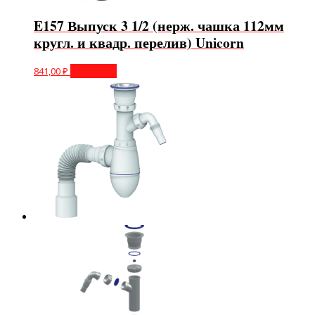
E157 Выпуск 3 1/2 (нерж. чашка 112мм
кругл. и квадр. перелив) Unicorn
841,00
₽
В корзину