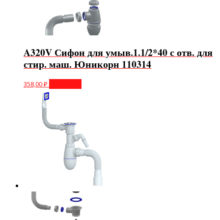
A320V Сифон для умыв.1.1/2*40 с отв. для
стир. маш. Юникорн 110314
358,00
₽
В корзину