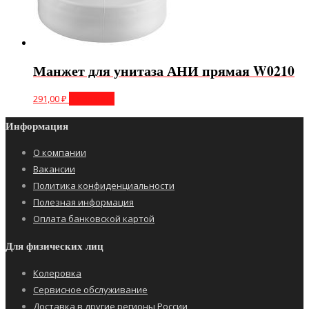
Манжет для унитаза АНИ прямая W0210
291,00
₽
В корзину
Информация
О компании
Вакансии
Политика конфиденциальности
Полезная информация
Оплата банковской картой
Для физических лиц
Колеровка
Сервисное обслуживание
Доставка в другие регионы России