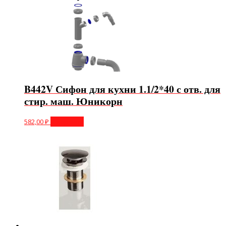
B442V Сифон для кухни 1.1/2*40 с отв. для
стир. маш. Юникорн
582,00
₽
В корзину