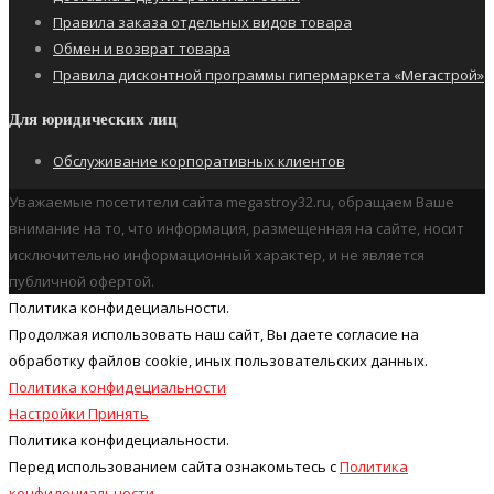
Правила заказа отдельных видов товара
Обмен и возврат товара
Правила дисконтной программы гипермаркета «Мегастрой»
Для юридических лиц
Обслуживание корпоративных клиентов
Уважаемые посетители сайта megastroy32.ru, обращаем Ваше
внимание на то, что информация, размещенная на сайте, носит
исключительно информационный характер, и не является
публичной офертой.
Политика конфидециальности.
Продолжая использовать наш cайт, Вы даете согласие на
обработку файлов cookie, иных пользовательских данных.
Политика конфидециальности
Настройки
Принять
Политика конфидециальности.
Перед использованием сайта ознакомьтесь с
Политика
конфидециальности