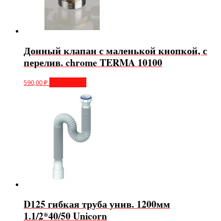
Донный клапан с маленькой кнопкой, с
перелив. chrome TERMA 10100
590,00
₽
Подробнее
D125 гибкая труба унив. 1200мм
1.1/2*40/50 Unicorn