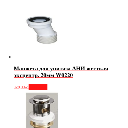
Манжета для унитаза АНИ жесткая
эксцентр. 20мм W0220
328,00
₽
В корзину