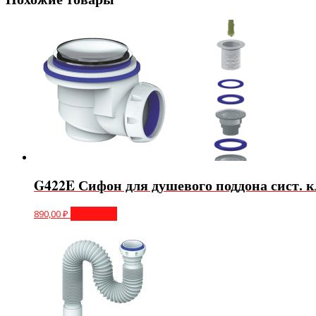
G422E Сифон для душевого поддона сист.
890,00
₽
В корзину