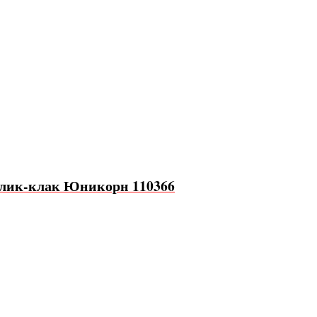
 клик-клак Юникорн 110366