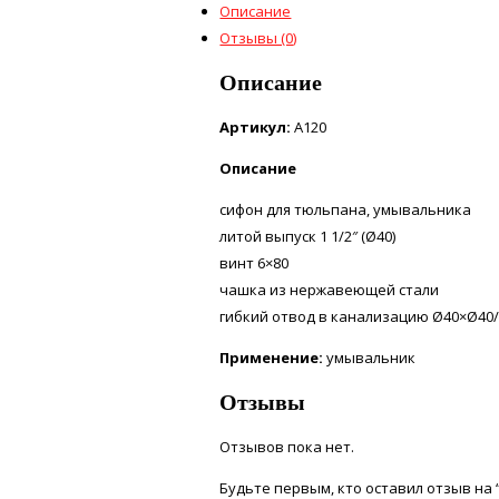
Описание
Отзывы (0)
Описание
Артикул:
A120
Описание
сифон для тюльпана, умывальника
литой выпуск 1 1/2″ (Ø40)
винт 6×80
чашка из нержавеющей стали
гибкий отвод в канализацию Ø40×Ø40
Применение:
умывальник
Отзывы
Отзывов пока нет.
Будьте первым, кто оставил отзыв на “А1