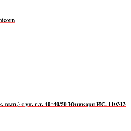
nicorn
. вып.) с ун. г.т. 40*40/50 Юникорн ИС. 110313