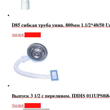
D85 гибкая труба унив. 800мм 1.1/2*40/50 U
104,00
₽
В корзину
Выпуск 3 1/2 с переливом, IDDIS 011UPS0i8
750,00
₽
В корзину