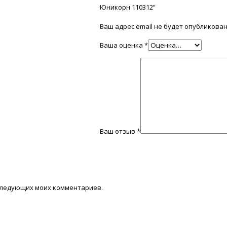
Юникорн 110312”
Ваш адрес email не будет опубликован
Ваша оценка
*
Ваш отзыв
*
последующих моих комментариев.