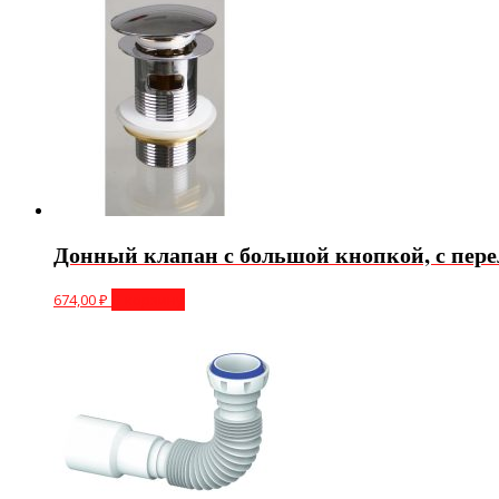
Донный клапан с большой кнопкой, с пер
674,00
₽
В корзину